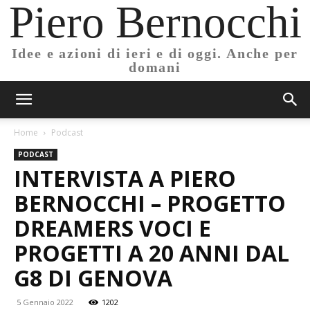
Piero Bernocchi
Idee e azioni di ieri e di oggi. Anche per
domani
Home
Podcast
PODCAST
INTERVISTA A PIERO
BERNOCCHI – PROGETTO
DREAMERS VOCI E
PROGETTI A 20 ANNI DAL
G8 DI GENOVA
5 Gennaio 2022
1202