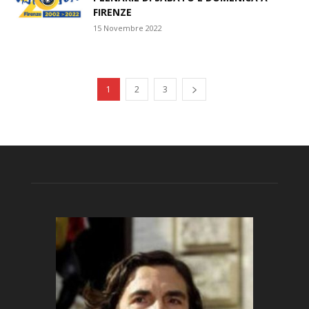
FIRENZE
15 Novembre 2022
1
2
3