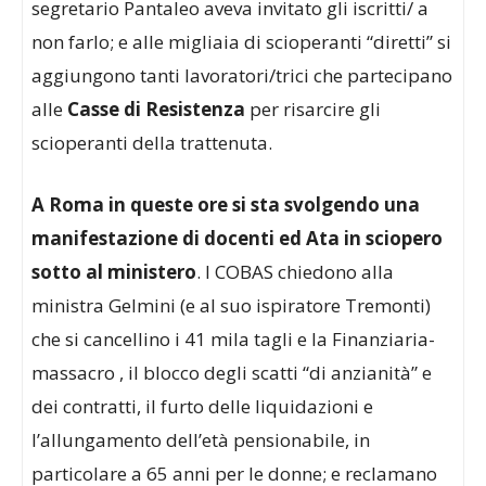
segretario Pantaleo aveva invitato gli iscritti/ a
non farlo; e alle migliaia di scioperanti “diretti” si
aggiungono tanti lavoratori/trici che partecipano
alle
Casse di Resistenza
per risarcire gli
scioperanti della trattenuta.
A Roma in queste ore si sta svolgendo una
manifestazione di docenti ed Ata in sciopero
sotto al ministero
. I COBAS chiedono alla
ministra Gelmini (e al suo ispiratore Tremonti)
che si
cancellino i 41 mila tagli e la Finanziaria-
massacro , il blocco degli scatti “di anzianità” e
dei contratti, il furto delle liquidazioni e
l’allungamento dell’età pensionabile, in
particolare a 65 anni per le donne; e reclamano