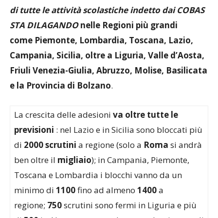
di tutte le attività scolastiche indetto dai COBAS
STA DILAGANDO
nelle Regioni più grandi
come
Piemonte, Lombardia, Toscana, Lazio,
Campania, Sicilia, oltre a Liguria, Valle d’Aosta,
Friuli Venezia-Giulia, Abruzzo, Molise, Basilicata
e la Provincia di Bolzano
.
La crescita delle adesioni
va oltre tutte le
previsioni
: nel Lazio e in Sicilia sono bloccati più
di
2000 scrutini
a regione (solo a
Roma
si andrà
ben oltre il
migliaio
); in Campania, Piemonte,
Toscana e Lombardia i blocchi vanno da un
minimo di
1100
fino ad almeno
1400
a
regione;
750
scrutini sono fermi in Liguria e più