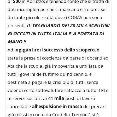
di
500
in Abruzzo: e tenendo conto che si tratta di
dati incompleti perché ci mancano cifre precise
da tante piccole realtà dove i COBAS non sono
presenti,
IL TRAGUARDO DEI 20 MILA SCRUTINI
BLOCCATI IN TUTTA ITALIA E’ A PORTATA DI
MANO !!
Ad
ingigantire il successo dello sciopero
, è
stata la presa di coscienza da parte di docenti ed
Ata che la scuola, già impoverita e umiliata da
tutti i governi dell’ultimo quindicennio, è
destinata a pagare la crisi più di tutti, senza
voler di certo sottovalutare l’attacco a tutto il PI e
ai servizi sociali : ai
41 mila
posti di lavoro
cancellati e
all’espulsione in massa
dei precari
già messi in conto da Crudelia Tremont’, si è