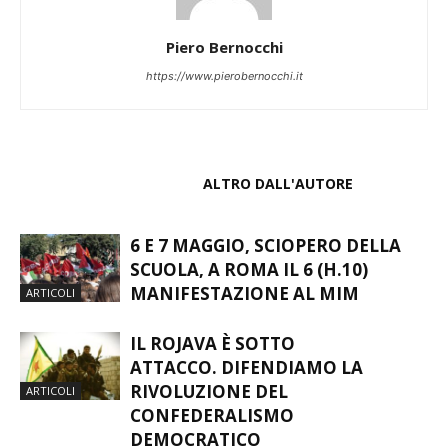
Piero Bernocchi
https://www.pierobernocchi.it
ARTICOLI CORRELATI
ALTRO DALL'AUTORE
6 E 7 MAGGIO, SCIOPERO DELLA
SCUOLA, A ROMA IL 6 (H.10)
MANIFESTAZIONE AL MIM
ARTICOLI
IL ROJAVA È SOTTO
ATTACCO. DIFENDIAMO LA
RIVOLUZIONE DEL
ARTICOLI
CONFEDERALISMO
DEMOCRATICO