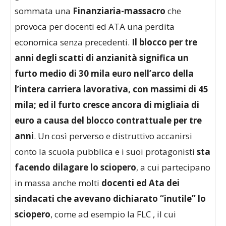
sommata una
Finanziaria-massacro
che
provoca per docenti ed ATA una perdita
economica senza precedenti.
Il blocco per tre
anni degli scatti di anzianità significa un
furto medio di 30 mila euro nell’arco della
l’intera carriera lavorativa, con massimi di 45
mila; ed il furto cresce ancora di migliaia di
euro a causa del blocco contrattuale per tre
anni
. Un così perverso e distruttivo accanirsi
conto la scuola pubblica e i suoi protagonisti
sta
facendo dilagare lo sciopero
, a cui partecipano
in massa anche molti
docenti ed Ata dei
sindacati che avevano dichiarato “inutile” lo
sciopero
, come ad esempio la FLC , il cui