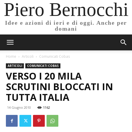
Piero Bernocchi
Idee e azioni di ieri e di oggi. Anche per
domani
Home
Articoli
Comunicati Cobas
ARTICOLI
COMUNICATI COBAS
VERSO I 20 MILA
SCRUTINI BLOCCATI IN
TUTTA ITALIA
14 Giugno 2010
1162