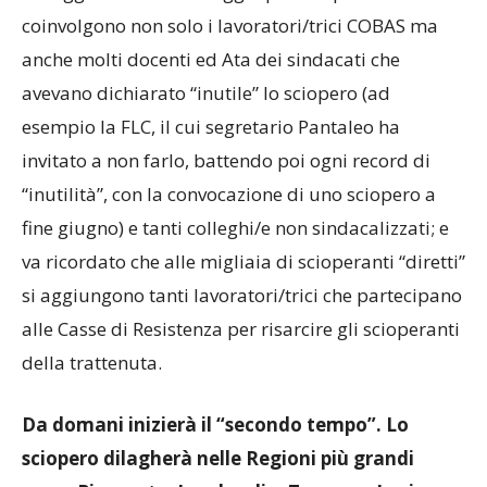
coinvolgono non solo i lavoratori/trici COBAS ma
anche molti docenti ed Ata dei sindacati che
avevano dichiarato “inutile” lo sciopero (ad
esempio la FLC, il cui segretario Pantaleo ha
invitato a non farlo, battendo poi ogni record di
“inutilità”, con la convocazione di uno sciopero a
fine giugno) e tanti colleghi/e non sindacalizzati; e
va ricordato che alle migliaia di scioperanti “diretti”
si aggiungono tanti lavoratori/trici che partecipano
alle Casse di Resistenza per risarcire gli scioperanti
della trattenuta.
Da domani
inizierà il “secondo tempo”. Lo
sciopero dilagherà nelle Regioni più grandi