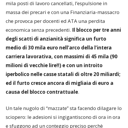
mila posti di lavoro cancellati, l’espulsione in
massa dei precari e con una Finanziaria-massacro
che provoca per docenti ed ATA una perdita
economica senza precedenti.
Il blocco per tre anni
degli scatti di anzianità significa un furto
medio di 30 mila euro nell’arco della l’intera
carriera lavorativa, con massimi di 45 mila (90
milioni di vecchie lire!!) e con un introito
iperbolico nelle casse statali di oltre 20 miliardi;
ed il furto cresce ancora di migliaia di euro a
causa del blocco contrattuale
.
Un tale nugolo di “mazzate” sta facendo dilagare lo
sciopero: le adesioni si ingigantiscono di ora in ora
e sfuggono ad un conteggio preciso perchè