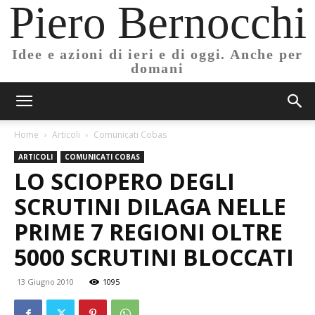
Piero Bernocchi
Idee e azioni di ieri e di oggi. Anche per
domani
Home
Articoli
Comunicati Cobas
ARTICOLI
COMUNICATI COBAS
LO SCIOPERO DEGLI
SCRUTINI DILAGA NELLE
PRIME 7 REGIONI OLTRE
5000 SCRUTINI BLOCCATI
13 Giugno 2010
1095