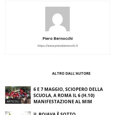
Piero Bernocchi
https://www.pierobernocchi.it
ARTICOLI CORRELATI
ALTRO DALL'AUTORE
6 E 7 MAGGIO, SCIOPERO DELLA
SCUOLA, A ROMA IL 6 (H.10)
MANIFESTAZIONE AL MIM
ARTICOLI
IL ROJAVA È SOTTO