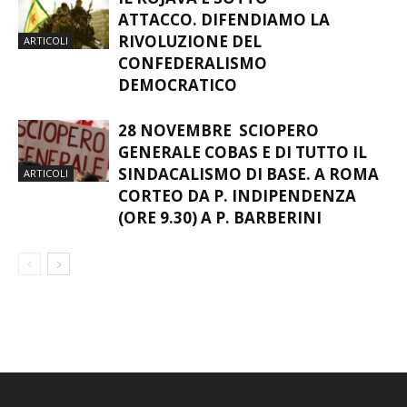
ATTACCO. DIFENDIAMO LA
RIVOLUZIONE DEL
ARTICOLI
CONFEDERALISMO
DEMOCRATICO
28 NOVEMBRE SCIOPERO
GENERALE COBAS E DI TUTTO IL
SINDACALISMO DI BASE. A ROMA
ARTICOLI
CORTEO DA P. INDIPENDENZA
(ORE 9.30) A P. BARBERINI