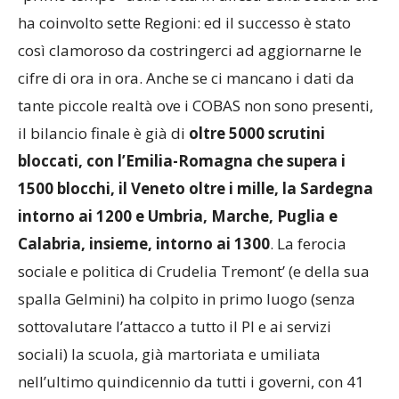
ha coinvolto sette Regioni: ed il successo è stato
così clamoroso da costringerci ad aggiornarne le
cifre di ora in ora. Anche se ci mancano i dati da
tante piccole realtà ove i COBAS non sono presenti,
il bilancio finale è già di
oltre 5000 scrutini
bloccati, con l’Emilia-Romagna che supera i
1500 blocchi, il Veneto oltre i mille, la Sardegna
intorno ai 1200 e Umbria, Marche, Puglia e
Calabria, insieme, intorno ai 1300
. La ferocia
sociale e politica di Crudelia Tremont’ (e della sua
spalla Gelmini) ha colpito in primo luogo (senza
sottovalutare l’attacco a tutto il PI e ai servizi
sociali) la scuola, già martoriata e umiliata
nell’ultimo quindicennio da tutti i governi, con 41