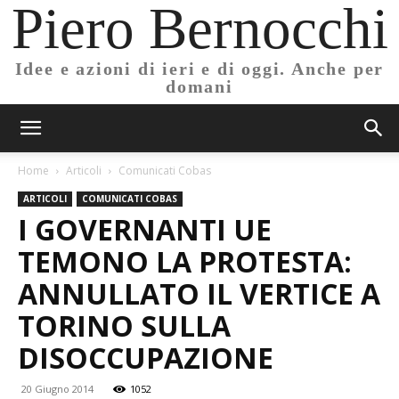
Piero Bernocchi
Idee e azioni di ieri e di oggi. Anche per
domani
Home
Articoli
Comunicati Cobas
ARTICOLI
COMUNICATI COBAS
I GOVERNANTI UE
TEMONO LA PROTESTA:
ANNULLATO IL VERTICE A
TORINO SULLA
DISOCCUPAZIONE
20 Giugno 2014
1052