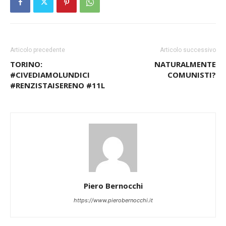
Articolo precedente
Articolo successivo
TORINO:
NATURALMENTE
#CIVEDIAMOLUNDICI
COMUNISTI?
#RENZISTAISERENO #11L
Piero Bernocchi
https://www.pierobernocchi.it