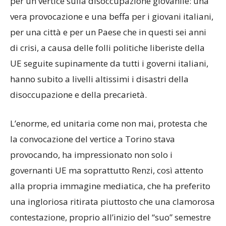
per un vertice sulla disoccupazione giovanile: una
vera provocazione e una beffa per i giovani italiani,
per una città e per un Paese che in questi sei anni
di crisi, a causa delle folli politiche liberiste della
UE seguite supinamente da tutti i governi italiani,
hanno subito a livelli altissimi i disastri della
disoccupazione e della precarietà.
L’enorme, ed unitaria come non mai, protesta che
la convocazione del vertice a Torino stava
provocando, ha impressionato non solo i
governanti UE ma soprattutto Renzi, così attento
alla propria immagine mediatica, che ha preferito
una ingloriosa ritirata piuttosto che una clamorosa
contestazione, proprio all’inizio del “suo” semestre