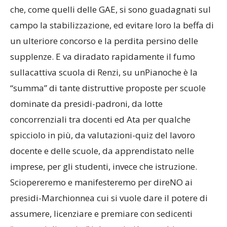
che, come quelli delle GAE, si sono guadagnati sul
campo la stabilizzazione, ed evitare loro la beffa di
un ulteriore concorso e la perdita persino delle
supplenze. E va diradato rapidamente il fumo
sullacattiva scuola di Renzi, su unPianoche è la
“summa” di tante distruttive proposte per scuole
dominate da presidi-padroni, da lotte
concorrenziali tra docenti ed Ata per qualche
spicciolo in più, da valutazioni-quiz del lavoro
docente e delle scuole, da apprendistato nelle
imprese, per gli studenti, invece che istruzione.
Sciopereremo e manifesteremo per direNO ai
presidi-Marchionnea cui si vuole dare il potere di
assumere, licenziare e premiare con sedicenti