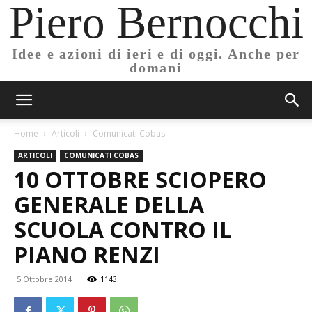
Piero Bernocchi
Idee e azioni di ieri e di oggi. Anche per
domani
Home
Articoli
Comunicati Cobas
ARTICOLI
COMUNICATI COBAS
10 OTTOBRE SCIOPERO
GENERALE DELLA
SCUOLA CONTRO IL
PIANO RENZI
5 Ottobre 2014
1143