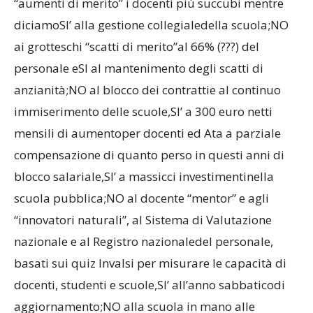
“aumenti di merito” i docenti più succubi mentre
diciamoSI’ alla gestione collegialedella scuola;NO
ai grotteschi “scatti di merito”al 66% (???) del
personale eSI al mantenimento degli scatti di
anzianità;NO al blocco dei contrattie al continuo
immiserimento delle scuole,SI’ a 300 euro netti
mensili di aumentoper docenti ed Ata a parziale
compensazione di quanto perso in questi anni di
blocco salariale,SI’ a massicci investimentinella
scuola pubblica;NO al docente “mentor” e agli
“innovatori naturali”, al Sistema di Valutazione
nazionale e al Registro nazionaledel personale,
basati sui quiz Invalsi per misurare le capacità di
docenti, studenti e scuole,SI’ all’anno sabbaticodi
aggiornamento;NO alla scuola in mano alle