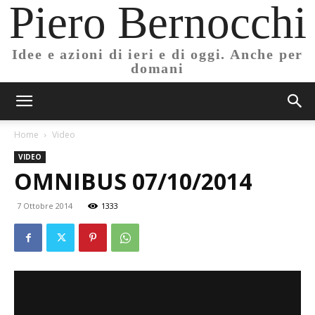
Piero Bernocchi
Idee e azioni di ieri e di oggi. Anche per
domani
Home
Video
VIDEO
OMNIBUS 07/10/2014
7 Ottobre 2014
1333