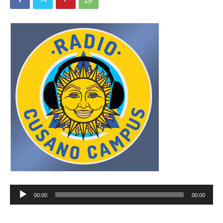
Audio
00:00
00:00
Player