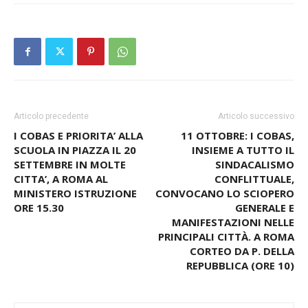
Articolo precedente
Articolo successivo
I COBAS E PRIORITA’ ALLA
11 OTTOBRE: I COBAS,
SCUOLA IN PIAZZA IL 20
INSIEME A TUTTO IL
SETTEMBRE IN MOLTE
SINDACALISMO
CITTA’, A ROMA AL
CONFLITTUALE,
MINISTERO ISTRUZIONE
CONVOCANO LO SCIOPERO
ORE 15.30
GENERALE E
MANIFESTAZIONI NELLE
PRINCIPALI CITTÀ. A ROMA
CORTEO DA P. DELLA
REPUBBLICA (ORE 10)