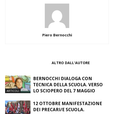
Piero Bernocchi
ARTICOLI CORRELATI
ALTRO DALL'AUTORE
BERNOCCHI DIALOGA CON
TECNICA DELLA SCUOLA. VERSO
LO SCIOPERO DEL 7 MAGGIO
ARTICOLI
12 OTTOBRE MANIFESTAZIONE
DEI PRECARI/E SCUOLA.