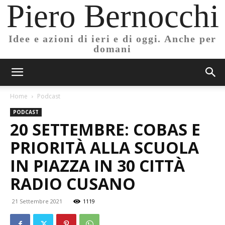
Piero Bernocchi
Idee e azioni di ieri e di oggi. Anche per
domani
Home
Podcast
PODCAST
20 SETTEMBRE: COBAS E
PRIORITÀ ALLA SCUOLA
IN PIAZZA IN 30 CITTÀ
RADIO CUSANO
21 Settembre 2021
1119