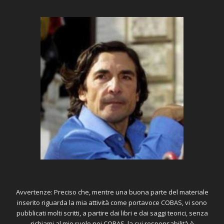
Avvertenze: Preciso che, mentre una buona parte del materiale
inserito riguarda la mia attività come portavoce COBAS, vi sono
pubblicati molti scritti, a partire dai libri e dai saggi teorici, senza
richiami al mio ruolo nei COBAS, la cui responsabilità è