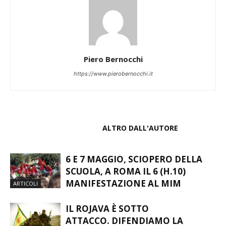
Piero Bernocchi
https://www.pierobernocchi.it
ARTICOLI CORRELATI
ALTRO DALL'AUTORE
6 E 7 MAGGIO, SCIOPERO DELLA
SCUOLA, A ROMA IL 6 (H.10)
MANIFESTAZIONE AL MIM
ARTICOLI
IL ROJAVA È SOTTO
ATTACCO. DIFENDIAMO LA