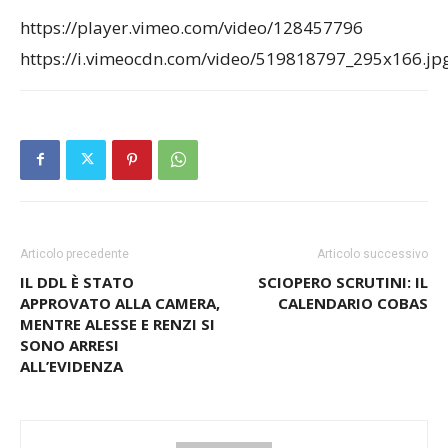
https://player.vimeo.com/video/128457796
https://i.vimeocdn.com/video/519818797_295x166.jp
Articolo precedente
Articolo successivo
IL DDL È STATO
SCIOPERO SCRUTINI: IL
APPROVATO ALLA CAMERA,
CALENDARIO COBAS
MENTRE ALESSE E RENZI SI
SONO ARRESI
ALL’EVIDENZA