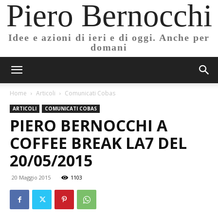
Piero Bernocchi
Idee e azioni di ieri e di oggi. Anche per
domani
Home
Articoli
Comunicati Cobas
ARTICOLI
COMUNICATI COBAS
PIERO BERNOCCHI A
COFFEE BREAK LA7 DEL
20/05/2015
20 Maggio 2015
1103