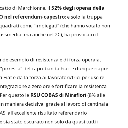
catto di Marchionne, il
52% degli operai della
 NO nel referendum-capestro
; e solo la truppa
inquadrati come “impiegati” (che hanno votato non
massmedia, ma anche nel 2C), ha provocato il
ande esempio di resistenza e di forza operaia,
a “pirresca” del capo-banda Fiat: e dunque riapre
i Fiat e dà la forza ai lavoratori/trici per uscire
ntegrazione a zero ore e fortificare la resistenza
 Per questo le
RSU COBAS di Mirafiori
(8% alle
in maniera decisiva, grazie al lavoro di centinaia
AS, all’eccellente risultato referendario
sia stato oscurato non solo da quasi tutti i