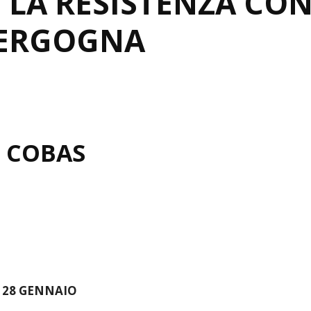
 LA RESISTENZA CO
VERGOGNA
 COBAS
 28 GENNAIO