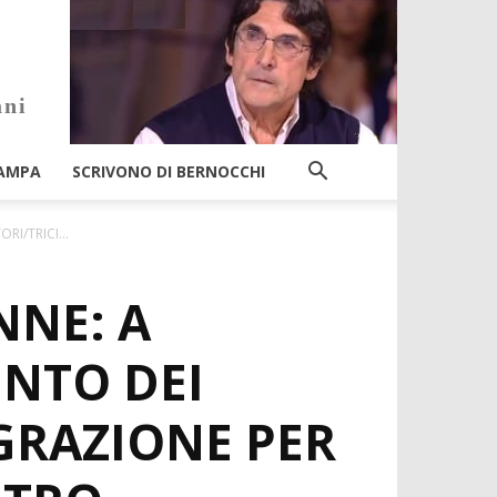
ani
AMPA
SCRIVONO DI BERNOCCHI
I/TRICI...
NNE: A
ENTO DEI
GRAZIONE PER