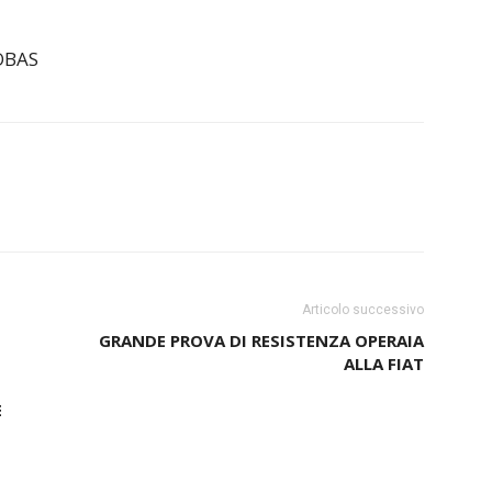
COBAS
Articolo successivo
GRANDE PROVA DI RESISTENZA OPERAIA
ALLA FIAT
E