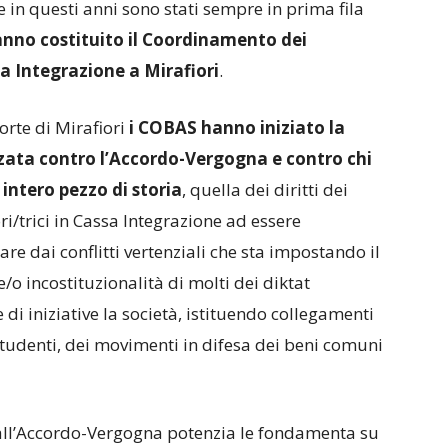
in questi anni sono stati sempre in prima fila
nno costituito il Coordinamento dei
sa Integrazione a Mirafiori
.
orte di Mirafiori
i COBAS hanno iniziato la
zzata contro l’Accordo-Vergogna e contro chi
intero pezzo di storia
, quella dei diritti dei
i/trici in Cassa Integrazione ad essere
re dai conflitti vertenziali che sta impostando il
e/o incostituzionalità di molti dei diktat
 di iniziative la società, istituendo collegamenti
i studenti, dei movimenti in difesa dei beni comuni
 all’Accordo-Vergogna potenzia le fondamenta su