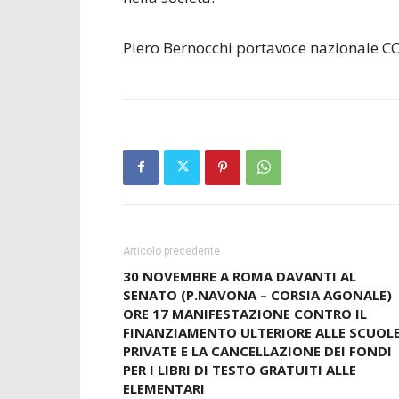
Piero Bernocchi portavoce nazionale 
Articolo precedente
30 NOVEMBRE A ROMA DAVANTI AL
SENATO (P.NAVONA – CORSIA AGONALE)
ORE 17 MANIFESTAZIONE CONTRO IL
FINANZIAMENTO ULTERIORE ALLE SCUOL
PRIVATE E LA CANCELLAZIONE DEI FONDI
PER I LIBRI DI TESTO GRATUITI ALLE
ELEMENTARI