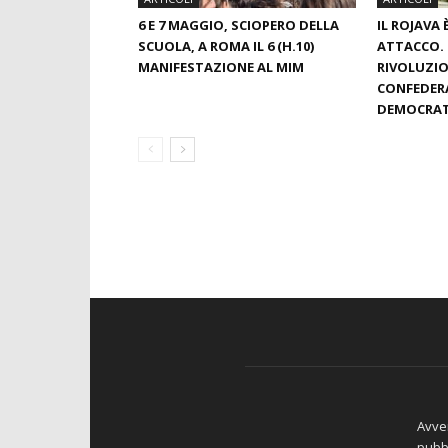
6 E 7 MAGGIO, SCIOPERO DELLA
IL ROJAVA
SCUOLA, A ROMA IL 6 (H.10)
ATTACCO. 
MANIFESTAZIONE AL MIM
RIVOLUZIO
CONFEDER
DEMOCRAT
Avver
pubbl