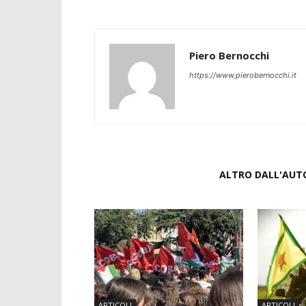
Piero Bernocchi
https://www.pierobernocchi.it
ARTICOLI CORRELATI
ALTRO DALL'AUT
ARTICOLI
ARTICOLI