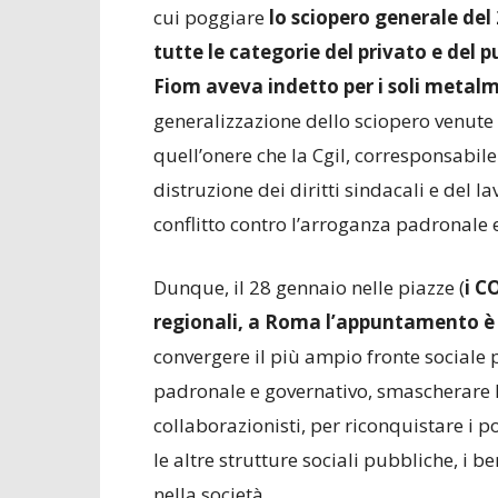
cui poggiare
lo sciopero generale de
tutte le categorie del privato e del 
Fiom aveva indetto per i soli metal
generalizzazione dello sciopero venut
quell’onere che la Cgil, corresponsabile 
distruzione dei diritti sindacali e del l
conflitto contro l’arroganza padronale 
Dunque, il 28 gennaio nelle piazze (
i C
regionali, a Roma l’appuntamento è a
convergere il più ampio fronte sociale 
padronale e governativo, smascherare l
collaborazionisti, per riconquistare i pos
le altre strutture sociali pubbliche, i 
nella società.