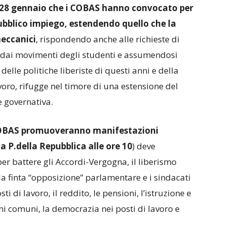
l 28 gennaio che i COBAS hanno convocato per
pubblico impiego, estendendo quello che la
meccanici
, rispondendo anche alle richieste di
e dai movimenti degli studenti e assumendosi
delle politiche liberiste di questi anni e della
avoro, rifugge nel timore di una estensione del
e governativa.
OBAS promuoveranno manifestazioni
 P.della Repubblica alle ore 10
) deve
per battere gli Accordi-Vergogna, il liberismo
a finta “opposizione” parlamentare e i sindacati
ti di lavoro, il reddito, le pensioni, l’istruzione e
beni comuni, la democrazia nei posti di lavoro e