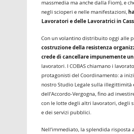
massmedia ma anche dalla Fiom), e che 
negli scioperi e nelle manifestazioni,
ha
Lavoratori e delle Lavoratrici in Cas
Con un volantino distribuito oggi alle p
costruzione della resistenza organi
crede di cancellare impunemente un 
lavoratori. I COBAS chiamano i lavorator
protagonisti del Coordinamento: a inizia
nostro Studio Legale sulla illegittimità 
dell’Accordo-Vergogna, fino ad investire
con le lotte degli altri lavoratori, degl
e dei servizi pubblici.
Nell’immediato, la splendida risposta