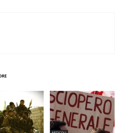
ORE
ARTICOLI