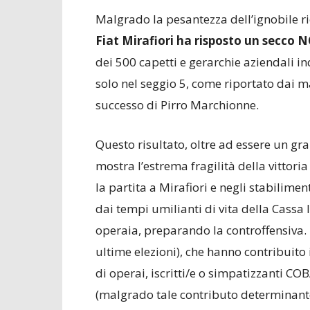
Malgrado la pesantezza dell’ignobile ri
Fiat Mirafiori ha risposto un secco
dei 500 capetti e gerarchie aziendali 
solo nel seggio 5, come riportato dai 
successo di Pirro Marchionne.
Questo risultato, oltre ad essere un gr
mostra l’estrema fragilità della vittori
la partita a Mirafiori e negli stabiliment
dai tempi umilianti di vita della Cassa I
operaia, preparando la controffensiva.
ultime elezioni), che hanno contribuito 
di operai, iscritti/e o simpatizzanti COB
(malgrado tale contributo determinante 