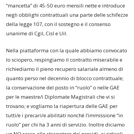
“mancetta” di 45-50 euro mensili nette e introduce
negli obblighi contrattuali una parte delle schifezze
della legge 107, con il sostegno e il consenso
unanime di Cgil, Cisl e Uil.
Nella piattaforma con la quale abbiamo convocato
lo sciopero, respingiamo il contratto miserabile e
richiediamo il pieno recupero salariale almeno di
quanto perso nel decennio di blocco contrattuale;
la conservazione del posto in “ruolo” o nelle GAE
per le maestre/i Diplomate Magistrali che vi si
trovano; e vogliamo la riapertura delle GAE per
tutti/e i precari/e abilitati nonché l’immissione “in
ruolo” per chi ha 3 anni di servizio. Inoltre diciamo
un NO secco allo strapotere dei presidi, ai ridicoli