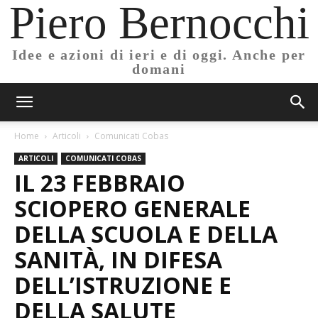
Piero Bernocchi
Idee e azioni di ieri e di oggi. Anche per
domani
Home
Articoli
Comunicati Cobas
ARTICOLI
COMUNICATI COBAS
IL 23 FEBBRAIO
SCIOPERO GENERALE
DELLA SCUOLA E DELLA
SANITÀ, IN DIFESA
DELL’ISTRUZIONE E
DELLA SALUTE