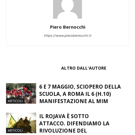
Piero Bernocchi
https://www.pierobernocchi.it
ARTICOLI CORRELATI
ALTRO DALL'AUTORE
6 E 7 MAGGIO, SCIOPERO DELLA
SCUOLA, A ROMA IL 6 (H.10)
MANIFESTAZIONE AL MIM
ARTICOLI
IL ROJAVA È SOTTO
ATTACCO. DIFENDIAMO LA
RIVOLUZIONE DEL
ARTICOLI