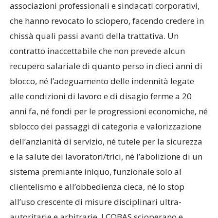
associazioni professionali e sindacati corporativi,
che hanno revocato lo sciopero, facendo credere in
chissà quali passi avanti della trattativa. Un
contratto inaccettabile che non prevede alcun
recupero salariale di quanto perso in dieci anni di
blocco, né l’adeguamento delle indennità legate
alle condizioni di lavoro e di disagio ferme a 20
anni fa, né fondi per le progressioni economiche, né
sblocco dei passaggi di categoria e valorizzazione
dell’anzianità di servizio, né tutele per la sicurezza
e la salute dei lavoratori/trici, né l’abolizione di un
sistema premiante iniquo, funzionale solo al
clientelismo e all’obbedienza cieca, né lo stop
all’uso crescente di misure disciplinari ultra-
autoritarie e arbitrarie. I COBAS scioperano e