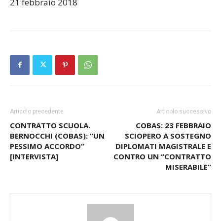
21 febbraio 2018
Articolo precedente
Articolo successivo
CONTRATTO SCUOLA.
COBAS: 23 FEBBRAIO
BERNOCCHI (COBAS): “UN
SCIOPERO A SOSTEGNO
PESSIMO ACCORDO”
DIPLOMATI MAGISTRALE E
[INTERVISTA]
CONTRO UN “CONTRATTO
MISERABILE”