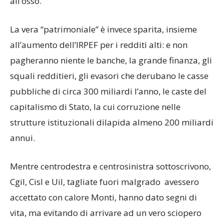
all’osso.
La vera “patrimoniale” è invece sparita, insieme
all’aumento dell’IRPEF per i redditi alti: e non
pagheranno niente le banche, la grande finanza, gli
squali redditieri, gli evasori che derubano le casse
pubbliche di circa 300 miliardi l’anno, le caste del
capitalismo di Stato, la cui corruzione nelle
strutture istituzionali dilapida almeno 200 miliardi
annui.
Mentre centrodestra e centrosinistra sottoscrivono,
Cgil, Cisl e Uil, tagliate fuori malgrado avessero
accettato con calore Monti, hanno dato segni di
vita, ma evitando di arrivare ad un vero sciopero