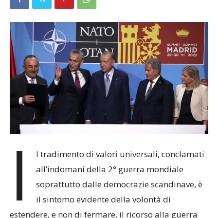
I
l tradimento di valori universali, conclamati
all’indomani della 2° guerra mondiale
soprattutto dalle democrazie scandinave, è
il sintomo evidente della volontà di
estendere, e non di fermare, il ricorso alla guerra