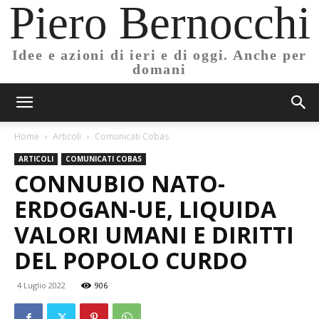
Piero Bernocchi
Idee e azioni di ieri e di oggi. Anche per
domani
Home
Articoli
Comunicati Cobas
ARTICOLI
COMUNICATI COBAS
CONNUBIO NATO-
ERDOGAN-UE, LIQUIDA
VALORI UMANI E DIRITTI
DEL POPOLO CURDO
4 Luglio 2022
906