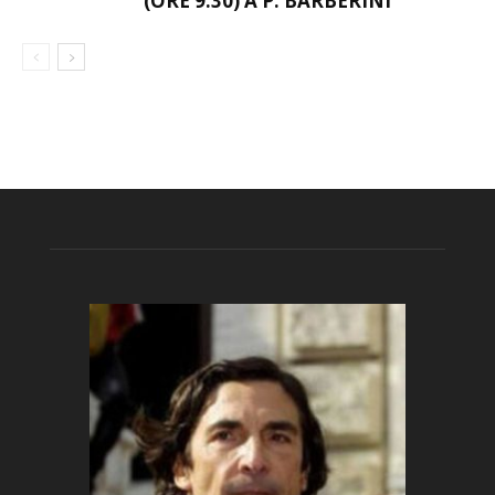
(ORE 9.30) A P. BARBERINI