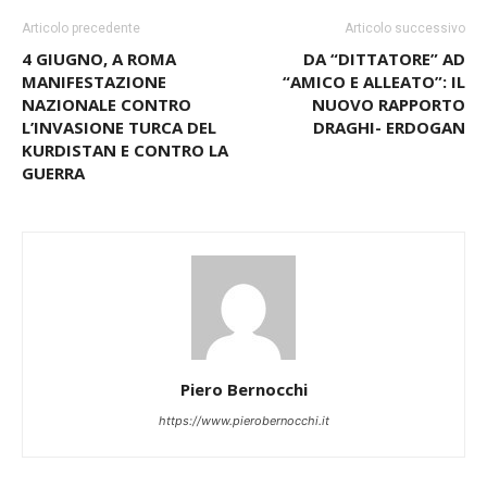
Articolo precedente
Articolo successivo
4 GIUGNO, A ROMA
DA “DITTATORE” AD
MANIFESTAZIONE
“AMICO E ALLEATO”: IL
NAZIONALE CONTRO
NUOVO RAPPORTO
L’INVASIONE TURCA DEL
DRAGHI- ERDOGAN
KURDISTAN E CONTRO LA
GUERRA
Piero Bernocchi
https://www.pierobernocchi.it