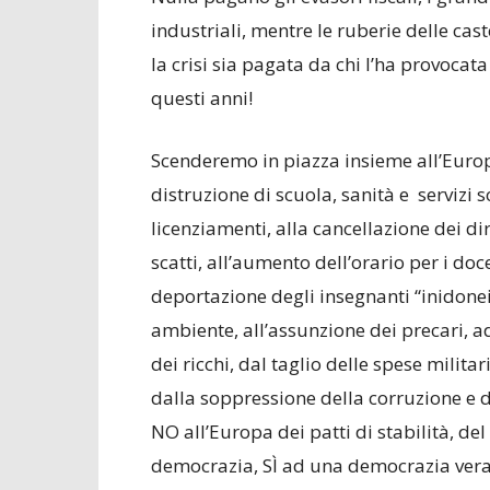
industriali, mentre le ruberie delle cas
la crisi sia pagata da chi l’ha provocat
questi anni!
Scenderemo in piazza insieme all’Europa
distruzione di scuola, sanità e servizi s
licenziamenti, alla cancellazione dei diri
scatti, all’aumento dell’orario per i doce
deportazione degli insegnanti “inidonei
ambiente, all’assunzione dei precari, 
dei ricchi, dal taglio delle spese milita
dalla soppressione della corruzione e de
NO all’Europa dei patti di stabilità, del
democrazia, SÌ ad una democrazia vera 