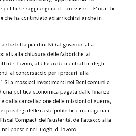
te politiche raggiungono il parossismo. E’ ora che
a e che ha continuato ad arricchirsi anche in
 che lotta per dire NO al governo, alla
ociali, alla chiusura delle fabbriche, ai
tti del lavoro, al blocco dei contratti e degli
nti, al concorsaccio per i precari, alla
”; SÌ a massicci investimenti nei Beni comuni e
ad una politica economica pagata dalle finanze
ri e dalla cancellazione delle missioni di guerra,
i privilegi delle caste politiche e manageriali;
 Fiscal Compact, dell’austerità, dell’attacco alla
nel paese e nei luoghi di lavoro.