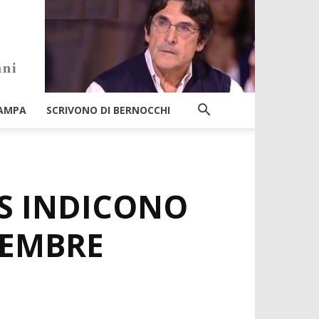
ani
AMPA
SCRIVONO DI BERNOCCHI
AS INDICONO
VEMBRE