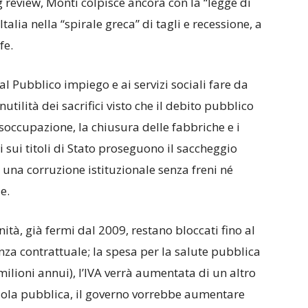
g review, Monti colpisce ancora con la “legge di
Italia nella “spirale greca” di tagli e recessione, a
fe.
al Pubblico impiego e ai servizi sociali fare da
nutilità dei sacrifici visto che il debito pubblico
occupazione, la chiusura delle fabbriche e i
 sui titoli di Stato proseguono il saccheggio
 una corruzione istituzionale senza freni né
e.
anità, già fermi dal 2009, restano bloccati fino al
za contrattuale; la spesa per la salute pubblica
 milioni annui), l’IVA verrà aumentata di un altro
cuola pubblica, il governo vorrebbe aumentare