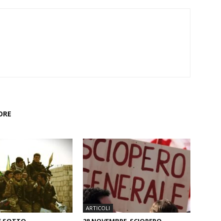
ORE
ARTICOLI
 È SOTTO
28 NOVEMBRE SCIOPERO