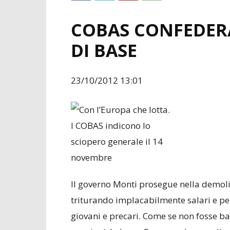
COBAS CONFEDERA
DI BASE
23/10/2012 13:01
Il governo Monti prosegue nella demoliz
triturando implacabilmente salari e pensi
giovani e precari. Come se non fosse bas