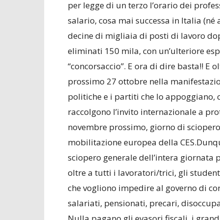
per legge di un terzo l’orario dei profes
salario, cosa mai successa in Italia (né
decine di migliaia di posti di lavoro d
eliminati 150 mila, con un’ulteriore esp
“concorsaccio”. E ora di dire basta!! E ol
prossimo 27 ottobre nella manifestazio
politiche e i partiti che lo appoggiano
raccolgono l’invito internazionale a pro
novembre prossimo, giorno di sciopero 
mobilitazione europea della CES.Dunqu
sciopero generale dell’intera giornata p
oltre a tutti i lavoratori/trici, gli stude
che vogliono impedire al governo di co
salariati, pensionati, precari, disoccup
Nulla pagano gli evasori fiscali, i gran