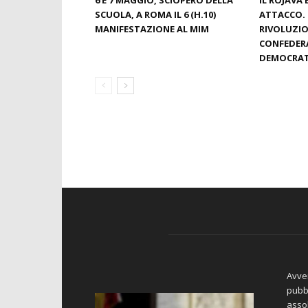
SCUOLA, A ROMA IL 6 (H.10)
ATTACCO. 
MANIFESTAZIONE AL MIM
RIVOLUZIO
CONFEDER
DEMOCRAT
Avver
pubbl
asso