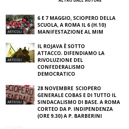
ARTICOLI CORRELATI
ALTRO DALL'AUTORE
6 E 7 MAGGIO, SCIOPERO DELLA
SCUOLA, A ROMA IL 6 (H.10)
MANIFESTAZIONE AL MIM
ARTICOLI
IL ROJAVA È SOTTO
ATTACCO. DIFENDIAMO LA
RIVOLUZIONE DEL
ARTICOLI
CONFEDERALISMO
DEMOCRATICO
28 NOVEMBRE SCIOPERO
GENERALE COBAS E DI TUTTO IL
SINDACALISMO DI BASE. A ROMA
ARTICOLI
CORTEO DA P. INDIPENDENZA
(ORE 9.30) A P. BARBERINI