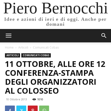
Piero Bernocchi
Idee e azioni di ieri e di oggi. Anche per
domani
Home
Articoli
Comunicati Cobas
ARTICOLI
COMUNICATI COBAS
11 OTTOBRE, ALLE ORE 12
CONFERENZA-STAMPA
DEGLI ORGANIZZATORI
AL COLOSSEO
10 Ottobre 2013
1010