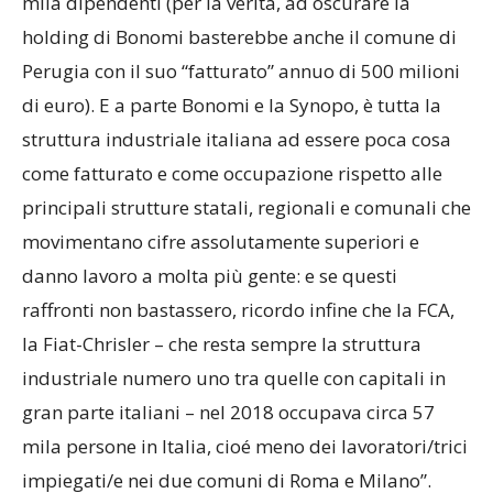
mila dipendenti (per la verità, ad oscurare la
holding di Bonomi basterebbe anche il comune di
Perugia con il suo “fatturato” annuo di 500 milioni
di euro). E a parte Bonomi e la Synopo, è tutta la
struttura industriale italiana ad essere poca cosa
come fatturato e come occupazione rispetto alle
principali strutture statali, regionali e comunali che
movimentano cifre assolutamente superiori e
danno lavoro a molta più gente: e se questi
raffronti non bastassero, ricordo infine che la FCA,
la Fiat-Chrisler – che resta sempre la struttura
industriale numero uno tra quelle con capitali in
gran parte italiani – nel 2018 occupava circa 57
mila persone in Italia, cioé meno dei lavoratori/trici
impiegati/e nei due comuni di Roma e Milano”.