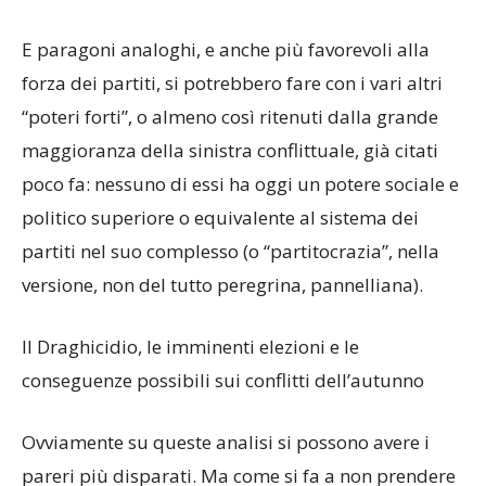
E paragoni analoghi, e anche più favorevoli alla
forza dei partiti, si potrebbero fare con i vari altri
“poteri forti”, o almeno così ritenuti dalla grande
maggioranza della sinistra conflittuale, già citati
poco fa: nessuno di essi ha oggi un potere sociale e
politico superiore o equivalente al sistema dei
partiti nel suo complesso (o “partitocrazia”, nella
versione, non del tutto peregrina, pannelliana).
Il Draghicidio, le imminenti elezioni e le
conseguenze possibili sui conflitti dell’autunno
Ovviamente su queste analisi si possono avere i
pareri più disparati. Ma come si fa a non prendere