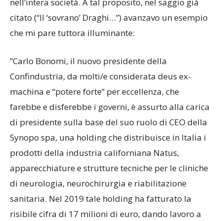
nell’intera società. A tal proposito, nel saggio già
citato (“Il ‘sovrano’ Draghi…”) avanzavo un esempio
che mi pare tuttora illuminante:
“Carlo Bonomi, il nuovo presidente della
Confindustria, da molti/e considerata deus ex-
machina e “potere forte” per eccellenza, che
farebbe e disferebbe i governi, è assurto alla carica
di presidente sulla base del suo ruolo di CEO della
Synopo spa, una holding che distribuisce in Italia i
prodotti della industria californiana Natus,
apparecchiature e strutture tecniche per le cliniche
di neurologia, neurochirurgia e riabilitazione
sanitaria. Nel 2019 tale holding ha fatturato la
risibile cifra di 17 milioni di euro, dando lavoro a