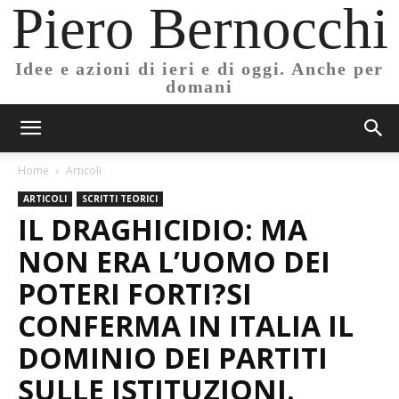
Piero Bernocchi
Idee e azioni di ieri e di oggi. Anche per
domani
Home
Articoli
ARTICOLI
SCRITTI TEORICI
IL DRAGHICIDIO: MA
NON ERA L’UOMO DEI
POTERI FORTI?SI
CONFERMA IN ITALIA IL
DOMINIO DEI PARTITI
SULLE ISTITUZIONI.