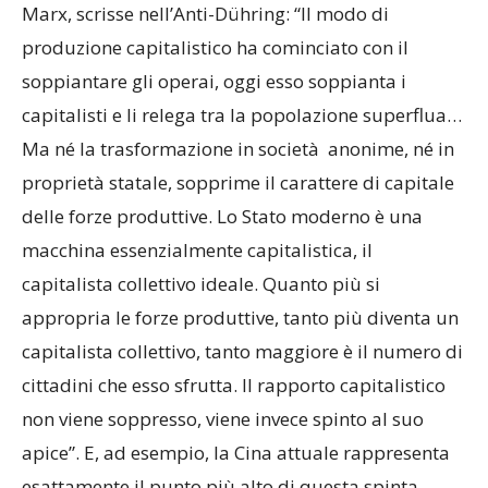
Marx, scrisse nell’Anti-Dühring: “Il modo di
produzione capitalistico ha cominciato con il
soppiantare gli operai, oggi esso soppianta i
capitalisti e li relega tra la popolazione superflua…
Ma né la trasformazione in società anonime, né in
proprietà statale, sopprime il carattere di capitale
delle forze produttive. Lo Stato moderno è una
macchina essenzialmente capitalistica, il
capitalista collettivo ideale. Quanto più si
appropria le forze produttive, tanto più diventa un
capitalista collettivo, tanto maggiore è il numero di
cittadini che esso sfrutta. Il rapporto capitalistico
non viene soppresso, viene invece spinto al suo
apice”. E, ad esempio, la Cina attuale rappresenta
esattamente il punto più alto di questa spinta