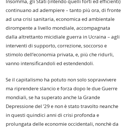
Insomma, gli Stati (intendo quelli forti ed efficienti)
continuano ad adempiere – tanto più ora, di fronte
ad una crisi sanitaria, economica ed ambientale
dirompente a livello mondiale, accompagnata
dalla altrettanto micidiale guerra in Ucraina – agli
interventi di supporto, correzione, soccorso e
stimolo dell’economia privata, e, più che ridurli,
vanno intensificandoli ed estendendoli.
Se il capitalismo ha potuto non solo sopravvivere
ma riprendere slancio e forza dopo le due Guerre
mondiali, se ha superato anche la Grande
Depressione del ’29 e non è stato travolto neanche
in questi quindici anni di crisi profonda e
prolungata delle economie occidentali, nonchè da