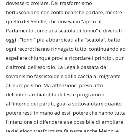
dovessero crollare. Del trasformismo
berlusconiano non conta neanche parlare, mentre
quello dei 5Stelle, che dovevano “aprire il
Parlamento come una scatola di tonno” e divenuti
oggi i “tonni” più abbarbicati alla “scatola”, batte
ogni record: hanno rinnegato tutto, continuando ad
espellere chiunque provi a ricordare i principi, pur
cialtroni, dell’esordio. La Lega è passata dal
sovranismo fascistoide e dalla caccia al migrante
all’europeismo. Ma attenzione: preso atto
dell’intercambiabilità di tesi e programmi
all’interno dei partiti, guai a sottovalutare quanto
potere resti in mano ad essi, potere che hanno tutta
l’intenzione di difendere e se possibile di ampliare
(e del gioco trasformista fa parte anche Meloni e