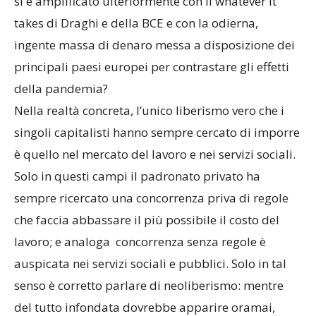
si è amplificato ulteriormente con il whatever it
takes di Draghi e della BCE e con la odierna,
ingente massa di denaro messa a disposizione dei
principali paesi europei per contrastare gli effetti
della pandemia?
Nella realtà concreta, l’unico liberismo vero che i
singoli capitalisti hanno sempre cercato di imporre
è quello nel mercato del lavoro e nei servizi sociali.
Solo in questi campi il padronato privato ha
sempre ricercato una concorrenza priva di regole
che faccia abbassare il più possibile il costo del
lavoro; e analoga concorrenza senza regole è
auspicata nei servizi sociali e pubblici. Solo in tal
senso è corretto parlare di neoliberismo: mentre
del tutto infondata dovrebbe apparire oramai,