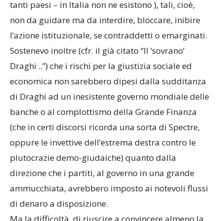
tanti paesi – in Italia non ne esistono ), tali, cioè,
non da guidare ma da interdire, bloccare, inibire
l’azione istituzionale, se contraddetti o emarginati.
Sostenevo inoltre (cfr. il già citato “Il ‘sovrano’
Draghi ..”) che i rischi per la giustizia sociale ed
economica non sarebbero dipesi dalla sudditanza
di Draghi ad un inesistente governo mondiale delle
banche o al complottismo della Grande Finanza
(che in certi discorsi ricorda una sorta di Spectre,
oppure le invettive dell’estrema destra contro le
plutocrazie demo-giudaiche) quanto dalla
direzione che i partiti, al governo in una grande
ammucchiata, avrebbero imposto ai notevoli flussi
di denaro a disposizione.
Ma la difficoltà di riuscire a convincere almeno la