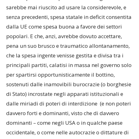
sarebbe mai riuscito ad usare la considerevole, e
senza precedenti, spesa statale in deficit consentita
dalla UE come spesa buona a favore dei settori
popolari. E che, anzi, avrebbe dovuto accettare,
pena un suo brusco e traumatico allontanamento,
che la spesa ingente venisse gestita e divisa tra i
principali partiti, calatisi in massa nel governo solo
per spartirsi opportunisticamente il bottino,
sostenuti dalle inamovibili burocrazie (o borghesie
di Stato) incrostate negli apparati istituzionali e
dalle miriadi di poteri di interdizione (e non poteri
davvero forti e dominanti, visto che di davvero
dominanti – come negli USA o in qualche paese
occidentale, o come nelle autocrazie o dittature di