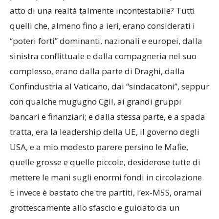
atto di una realtà talmente incontestabile? Tutti
quelli che, almeno fino a ieri, erano considerati i
“poteri forti” dominanti, nazionali e europei, dalla
sinistra conflittuale e dalla compagneria nel suo
complesso, erano dalla parte di Draghi, dalla
Confindustria al Vaticano, dai “sindacatoni”, seppur
con qualche mugugno Cgil, ai grandi gruppi
bancari e finanziari; e dalla stessa parte, e a spada
tratta, era la leadership della UE, il governo degli
USA, e a mio modesto parere persino le Mafie,
quelle grosse e quelle piccole, desiderose tutte di
mettere le mani sugli enormi fondi in circolazione.
E invece è bastato che tre partiti, l’ex-M5S, oramai
grottescamente allo sfascio e guidato da un