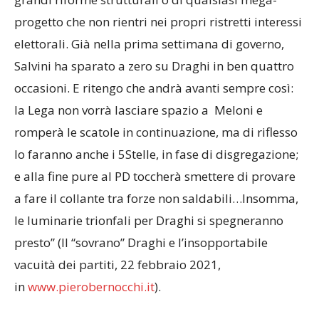
progetto che non rientri nei propri ristretti interessi
elettorali. Già nella prima settimana di governo,
Salvini ha sparato a zero su Draghi in ben quattro
occasioni. E ritengo che andrà avanti sempre così:
la Lega non vorrà lasciare spazio a Meloni e
romperà le scatole in continuazione, ma di riflesso
lo faranno anche i 5Stelle, in fase di disgregazione;
e alla fine pure al PD toccherà smettere di provare
a fare il collante tra forze non saldabili…Insomma,
le luminarie trionfali per Draghi si spegneranno
presto” (Il “sovrano” Draghi e l’insopportabile
vacuità dei partiti, 22 febbraio 2021,
in
www.pierobernocchi.it
).