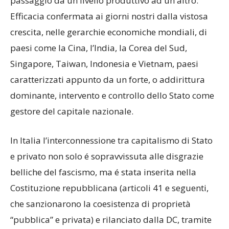
passaggio da un livello produttivo ad un altro.
Efficacia confermata ai giorni nostri dalla vistosa
crescita, nelle gerarchie economiche mondiali, di
paesi come la Cina, l’India, la Corea del Sud,
Singapore, Taiwan, Indonesia e Vietnam, paesi
caratterizzati appunto da un forte, o addirittura
dominante, intervento e controllo dello Stato come
gestore del capitale nazionale.
In Italia l’interconnessione tra capitalismo di Stato
e privato non solo é sopravvissuta alle disgrazie
belliche del fascismo, ma é stata inserita nella
Costituzione repubblicana (articoli 41 e seguenti,
che sanzionarono la coesistenza di proprietà
“pubblica” e privata) e rilanciato dalla DC, tramite