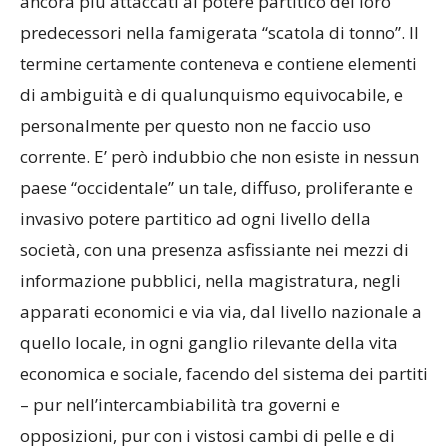
ancora più attaccati al potere partitico dei loro
predecessori nella famigerata “scatola di tonno”. Il
termine certamente conteneva e contiene elementi
di ambiguità e di qualunquismo equivocabile, e
personalmente per questo non ne faccio uso
corrente. E’ però indubbio che non esiste in nessun
paese “occidentale” un tale, diffuso, proliferante e
invasivo potere partitico ad ogni livello della
società, con una presenza asfissiante nei mezzi di
informazione pubblici, nella magistratura, negli
apparati economici e via via, dal livello nazionale a
quello locale, in ogni ganglio rilevante della vita
economica e sociale, facendo del sistema dei partiti
– pur nell’intercambiabilità tra governi e
opposizioni, pur con i vistosi cambi di pelle e di