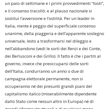
un paio di settimane e i primi provvedimenti “tosti”,
e il consenso tracollò: e al plauso nazionale si
sostituì l’avversione e l’ostilità. Per un leader in
Italia, niente è peggio del superficiale consenso
unanime, della piaggeria e dell’apparente sostegno
universale, lesto a trasformarsi nel dileggio e
nell’abbandono (vedi le sorti dei Renzi e dei Conte,
dei Berlusconi e dei Grillo). Il fatto è che i partiti al
governo, invece che preoccuparsi delle sorti
dell’Italia, condurranno un anno o due di
campagna elettorale permanente, non si
occuperanno né dei presunti grandi piani del
capitalismo italico (miserabilmente dipendente
dallo Stato come nessun altro in Europa) né di
grandi riforme strutturali o di qualsiasi mega-