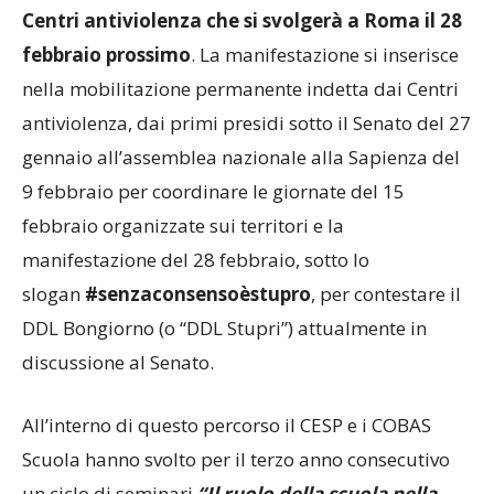
Centri antiviolenza che si svolgerà a Roma il 28
febbraio prossimo
. La manifestazione si inserisce
nella mobilitazione permanente indetta dai Centri
antiviolenza, dai primi presidi sotto il Senato del 27
gennaio all’assemblea nazionale alla Sapienza del
9 febbraio per coordinare le giornate del 15
febbraio organizzate sui territori e la
manifestazione del 28 febbraio, sotto lo
slogan
#senzaconsensoèstupro
, per contestare il
DDL Bongiorno (o “DDL Stupri”) attualmente in
discussione al Senato.
All’interno di questo percorso il CESP e i COBAS
Scuola hanno svolto per il terzo anno consecutivo
un ciclo di seminari
“Il ruolo della scuola nella