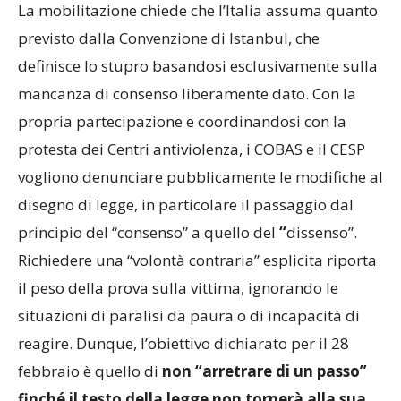
La mobilitazione chiede che l’Italia assuma quanto
previsto dalla Convenzione di Istanbul, che
definisce lo stupro basandosi esclusivamente sulla
mancanza di consenso liberamente dato. Con la
propria partecipazione e coordinandosi con la
protesta dei Centri antiviolenza, i COBAS e il CESP
vogliono denunciare pubblicamente le modifiche al
disegno di legge, in particolare il passaggio dal
principio del “consenso” a quello del
“
dissenso”.
Richiedere una “volontà contraria” esplicita riporta
il peso della prova sulla vittima, ignorando le
situazioni di paralisi da paura o di incapacità di
reagire. Dunque, l’obiettivo dichiarato per il 28
febbraio è quello di
non “arretrare di un passo”
finché il testo della legge non tornerà alla sua