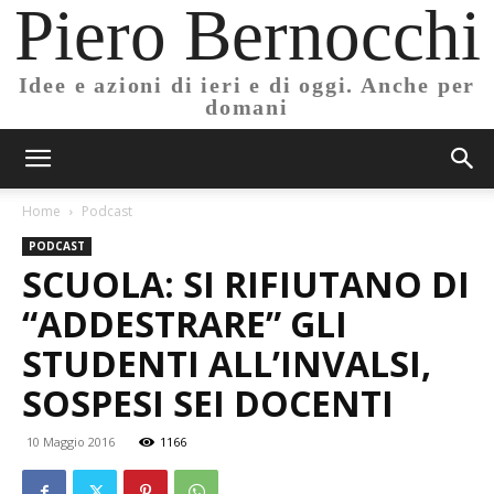
Piero Bernocchi
Idee e azioni di ieri e di oggi. Anche per
domani
Home
Podcast
PODCAST
SCUOLA: SI RIFIUTANO DI
“ADDESTRARE” GLI
STUDENTI ALL’INVALSI,
SOSPESI SEI DOCENTI
10 Maggio 2016
1166