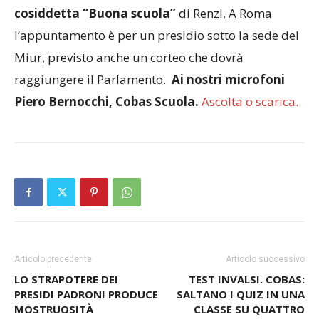
cosiddetta “Buona scuola”
di Renzi. A Roma
l’appuntamento è per un presidio sotto la sede del
Miur, previsto anche un corteo che dovrà
raggiungere il Parlamento.
Ai nostri microfoni
Piero Bernocchi, Cobas Scuola.
Ascolta o scarica.
Articolo precedente
Articolo successivo
LO STRAPOTERE DEI
TEST INVALSI. COBAS:
PRESIDI PADRONI PRODUCE
SALTANO I QUIZ IN UNA
MOSTRUOSITÀ
CLASSE SU QUATTRO