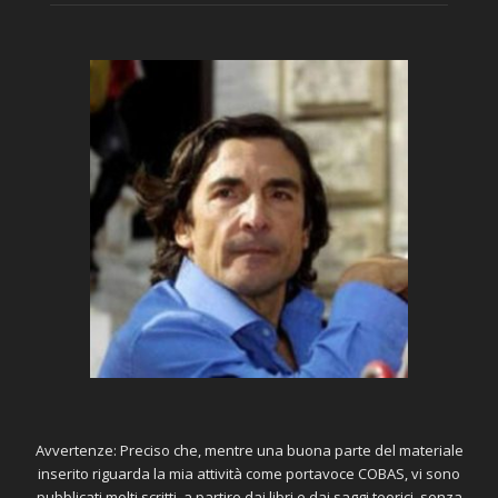
Avvertenze: Preciso che, mentre una buona parte del materiale
inserito riguarda la mia attività come portavoce COBAS, vi sono
pubblicati molti scritti, a partire dai libri e dai saggi teorici, senza