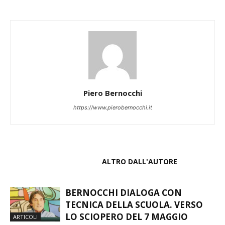
Piero Bernocchi
https://www.pierobernocchi.it
ARTICOLI CORRELATI
ALTRO DALL'AUTORE
BERNOCCHI DIALOGA CON
TECNICA DELLA SCUOLA. VERSO
LO SCIOPERO DEL 7 MAGGIO
ARTICOLI