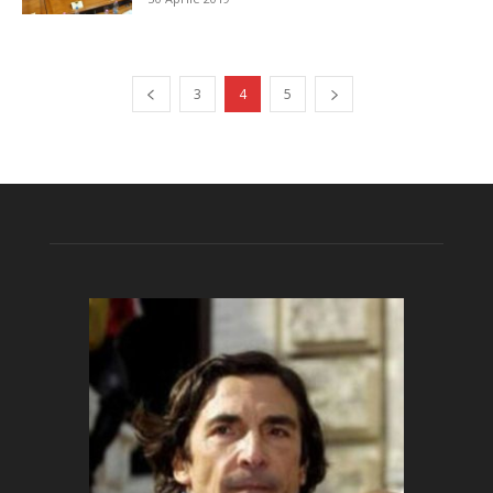
3
4
5