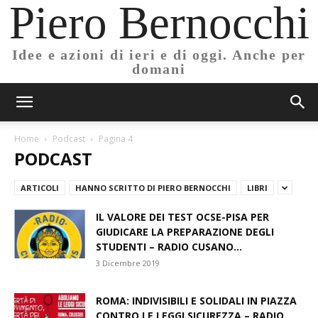
Piero Bernocchi
Idee e azioni di ieri e di oggi. Anche per
domani
Home
Podcast
Pagina 4
PODCAST
ARTICOLI
HANNO SCRITTO DI PIERO BERNOCCHI
LIBRI
IL VALORE DEI TEST OCSE-PISA PER
GIUDICARE LA PREPARAZIONE DEGLI
STUDENTI – RADIO CUSANO...
3 Dicembre 2019
ROMA: INDIVISIBILI E SOLIDALI IN PIAZZA
CONTRO LE LEGGI SICUREZZA – RADIO