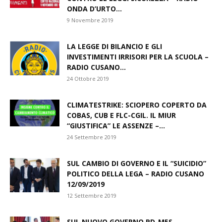
ONDA D’URTO...
9 Novembre 2019
LA LEGGE DI BILANCIO E GLI
INVESTIMENTI IRRISORI PER LA SCUOLA –
RADIO CUSANO...
24 Ottobre 2019
CLIMATESTRIKE: SCIOPERO COPERTO DA
COBAS, CUB E FLC-CGIL. IL MIUR
“GIUSTIFICA” LE ASSENZE –...
24 Settembre 2019
SUL CAMBIO DI GOVERNO E IL “SUICIDIO”
POLITICO DELLA LEGA – RADIO CUSANO
12/09/2019
12 Settembre 2019
SUL NUOVO GOVERNO PD-M5S