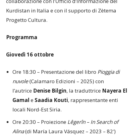
collaborazione con l’Ufficio d’Informazione del
Kurdistan in Italia e con il supporto di Zètema
Progetto Cultura.
Programma
Giovedì 16 ottobre
Ore 18:30 – Presentazione del libro
Pioggia di
nuvole
(Calamaro Edizioni – 2025) con
l’autrice
Denise Bilgin
, la traduttrice
Nayera El
Gamal
e
Saadia Kouti
, rappresentante enti
locali Nord-Est Siria.
Ore 20:30 – Proiezione
Lêgerîn – In Search of
Alina
(di María Laura Vásquez – 2023 – 82′)