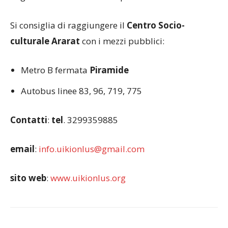
Si consiglia di raggiungere il
Centro Socio-
culturale Ararat
con i mezzi pubblici:
Metro B fermata
Piramide
Autobus linee 83, 96, 719, 775
Contatti
:
tel
. 3299359885
email
:
info.uikionlus@gmail.com
sito
web
:
www.uikionlus.org