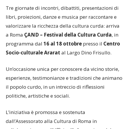
Tre giornate di incontri, dibattiti, presentazioni di
libri, proiezioni, danze e musica per raccontare e
valorizzare la ricchezza della cultura curda: arriva
a Roma
ÇAND – Festival della Cultura Curda
, in
programma dal
16 al 18 ottobre
presso il
Centro
Socio-culturale Ararat
al Largo Dino Frisullo.
Un’occasione unica per conoscere da vicino storie,
esperienze, testimonianze e tradizioni che animano
il popolo curdo, in un intreccio di riflessioni
politiche, artistiche e sociali.
L’iniziativa è promossa e sostenuta
dall’Assessorato alla Cultura di Roma in