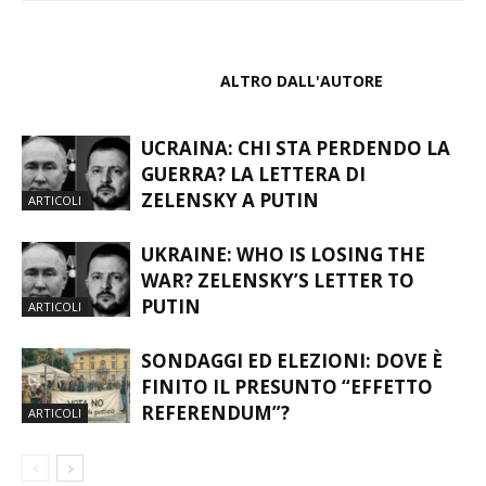
ARTICOLI CORRELATI
ALTRO DALL'AUTORE
UCRAINA: CHI STA PERDENDO LA
GUERRA? LA LETTERA DI
ZELENSKY A PUTIN
ARTICOLI
UKRAINE: WHO IS LOSING THE
WAR? ZELENSKY’S LETTER TO
PUTIN
ARTICOLI
SONDAGGI ED ELEZIONI: DOVE È
FINITO IL PRESUNTO “EFFETTO
REFERENDUM”?
ARTICOLI