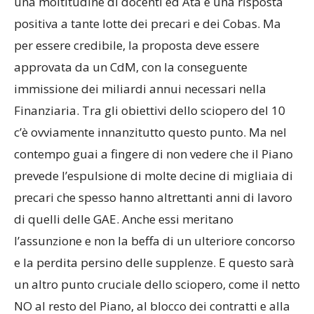
una moltitudine di docenti ed Ata e una risposta
positiva a tante lotte dei precari e dei Cobas. Ma
per essere credibile, la proposta deve essere
approvata da un CdM, con la conseguente
immissione dei miliardi annui necessari nella
Finanziaria. Tra gli obiettivi dello sciopero del 10
c’è ovviamente innanzitutto questo punto. Ma nel
contempo guai a fingere di non vedere che il Piano
prevede l’espulsione di molte decine di migliaia di
precari che spesso hanno altrettanti anni di lavoro
di quelli delle GAE. Anche essi meritano
l’assunzione e non la beffa di un ulteriore concorso
e la perdita persino delle supplenze. E questo sarà
un altro punto cruciale dello sciopero, come il netto
NO al resto del Piano, al blocco dei contratti e alla