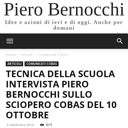
Piero Bernocchi
Idee e azioni di ieri e di oggi. Anche per
domani
Home
Articoli
Comunicati Cobas
ARTICOLI
COMUNICATI COBAS
TECNICA DELLA SCUOLA
INTERVISTA PIERO
BERNOCCHI SULLO
SCIOPERO COBAS DEL 10
OTTOBRE
9 Settembre 2014
1071