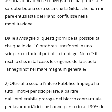
associazioni affinché convergano nella protesta. E
sarebbe buona cosa se anche la Gilda, che non mi
pare entusiasta del Piano, confluisse nella
mobilitazione.
Dalle avvisaglie di questi giorni c’è la possibilità
che quello del 10 ottobre si trasformi in uno
sciopero di tutto il pubblico impiego. Non c’è il
rischio che, in tal caso, le esigenze della scuola
“anneghino” nel mare magnum generale?
2) Oltre alla scuola l’intero Pubblico Impiego ha
tutti i motivi per scioperare, a partire
dall’intollerabile proroga del blocco contrattuale
per lavoratori/trici che hanno perso circa il 30% del