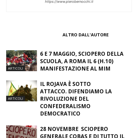
https://www.pierobernocchi.it
ARTICOLI CORRELATI
ALTRO DALL'AUTORE
6 E 7 MAGGIO, SCIOPERO DELLA
SCUOLA, A ROMA IL 6 (H.10)
MANIFESTAZIONE AL MIM
ARTICOLI
IL ROJAVA È SOTTO
ATTACCO. DIFENDIAMO LA
RIVOLUZIONE DEL
ARTICOLI
CONFEDERALISMO
DEMOCRATICO
28 NOVEMBRE SCIOPERO
GENERALE COBAS E DI TUTTO IL