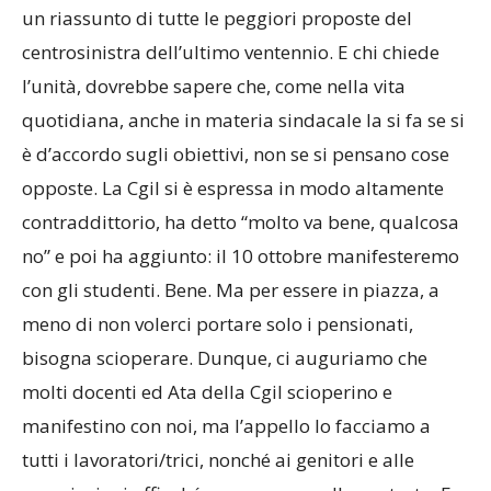
un riassunto di tutte le peggiori proposte del
centrosinistra dell’ultimo ventennio. E chi chiede
l’unità, dovrebbe sapere che, come nella vita
quotidiana, anche in materia sindacale la si fa se si
è d’accordo sugli obiettivi, non se si pensano cose
opposte. La Cgil si è espressa in modo altamente
contraddittorio, ha detto “molto va bene, qualcosa
no” e poi ha aggiunto: il 10 ottobre manifesteremo
con gli studenti. Bene. Ma per essere in piazza, a
meno di non volerci portare solo i pensionati,
bisogna scioperare. Dunque, ci auguriamo che
molti docenti ed Ata della Cgil scioperino e
manifestino con noi, ma l’appello lo facciamo a
tutti i lavoratori/trici, nonché ai genitori e alle