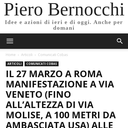
Piero Bernocchi
Idee e azioni di ieri e di oggi. Anche per
domani
Home
Articoli
Comunicati Cobas
ARTICOLI
COMUNICATI COBAS
IL 27 MARZO A ROMA
MANIFESTAZIONE A VIA
VENETO (FINO
ALL’ALTEZZA DI VIA
MOLISE, A 100 METRI DA
AMBASCIATA USA) ALLE