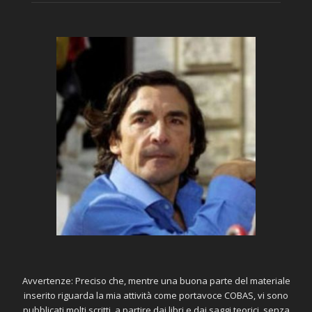
Avvertenze: Preciso che, mentre una buona parte del materiale
inserito riguarda la mia attività come portavoce COBAS, vi sono
pubblicati molti scritti, a partire dai libri e dai saggi teorici, senza