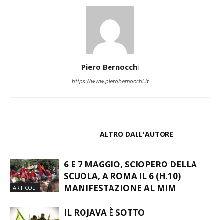
Piero Bernocchi
https://www.pierobernocchi.it
ARTICOLI CORRELATI
ALTRO DALL'AUTORE
6 E 7 MAGGIO, SCIOPERO DELLA
SCUOLA, A ROMA IL 6 (H.10)
MANIFESTAZIONE AL MIM
ARTICOLI
IL ROJAVA È SOTTO