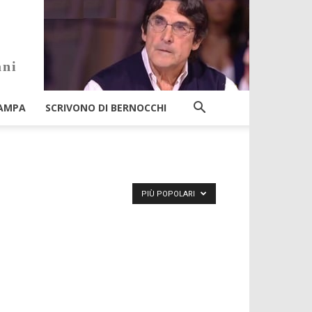
ani
AMPA
SCRIVONO DI BERNOCCHI
PIÙ POPOLARI