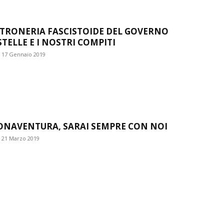
LTRONERIA FASCISTOIDE DEL GOVERNO
STELLE E I NOSTRI COMPITI
17 Gennaio 2019
ONAVENTURA, SARAI SEMPRE CON NOI
21 Marzo 2019