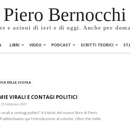
Piero Bernocchi
ee e azioni di ieri e di oggi. Anche per dom
A
LIBRI
VIDEO
PODCAST
SCRITTI TEORICI
ST
ICA DELLA SCUOLA
IE VIRALI E CONTAGI POLITICI
25 Febbraio 2021
rali e contagi politici" è il titolo del nuovo libro di Piero
Pubblichiamo qui l'introduzione al volume. Oltre che nelle
.