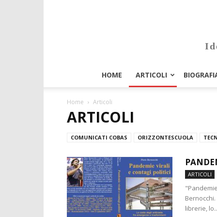
Id
HOME
ARTICOLI
BIOGRAFI
Home
Articoli
ARTICOLI
COMUNICATI COBAS
ORIZZONTESCUOLA
TECN
PANDEM
ARTICOLI
"Pandemie vi
Bernocchi. 
librerie, lo..