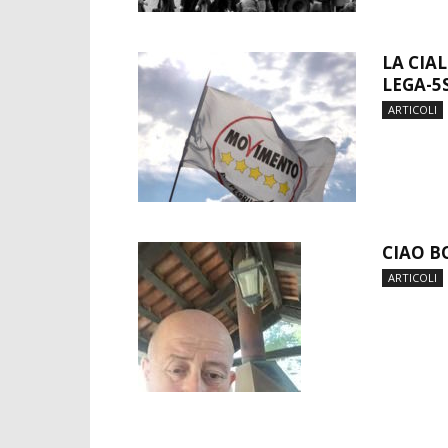
LA CIA
LEGA-5
ARTICOLI
CIAO B
ARTICOLI