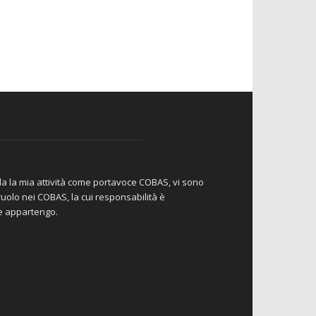
da la mia attività come portavoce COBAS, vi sono
io ruolo nei COBAS, la cui responsabilità è
le appartengo.