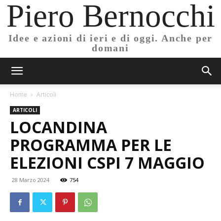
Piero Bernocchi
Idee e azioni di ieri e di oggi. Anche per
domani
Home
Articoli
ARTICOLI
LOCANDINA
PROGRAMMA PER LE
ELEZIONI CSPI 7 MAGGIO
28 Marzo 2024
754