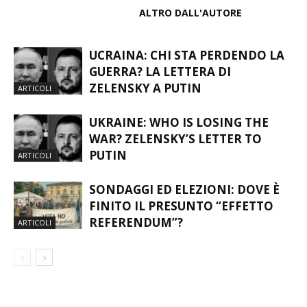
ARTICOLI CORRELATI
ALTRO DALL'AUTORE
UCRAINA: CHI STA PERDENDO LA
GUERRA? LA LETTERA DI
ZELENSKY A PUTIN
ARTICOLI
UKRAINE: WHO IS LOSING THE
WAR? ZELENSKY’S LETTER TO
PUTIN
ARTICOLI
SONDAGGI ED ELEZIONI: DOVE È
FINITO IL PRESUNTO “EFFETTO
REFERENDUM”?
ARTICOLI