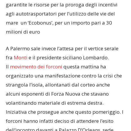
garantite le risorse per la proroga degli incentivi
agli autotrasportatori per l’utilizzo delle vie del
mare un ‘Ecobonus’, per un importo pari a 30
milioni di euro
A Palermo sale invece l’attesa per il vertice serale
fra
Monti
e il presidente siciliano Lombardo.
Il
movimento dei forconi
questa mattina ha
organizzato una manifestazione contro la crisi che
strangola l’isola, allontanati dal corteo anche
alcuni esponenti di Forza Nuova che stavano
volantinando materiale di estrema destra.
Iniziativa che prosegue anche questo pomeriggio. I
forconi hanno infatti deciso di attendere l’esito
dell’incontro davanti a Palazzo D’Orleans, sede