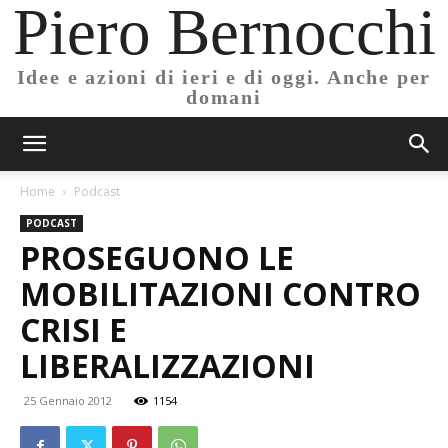
Piero Bernocchi
Idee e azioni di ieri e di oggi. Anche per
domani
Home
Podcast
PODCAST
PROSEGUONO LE
MOBILITAZIONI CONTRO
CRISI E
LIBERALIZZAZIONI
25 Gennaio 2012
1154