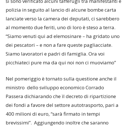
si sono verificato alcuni tafferugli tra manifestanti e
polizia in seguito al lancio di alcune bombe carta
lanciate verso la camera dei deputati, ci sarebbero
al momento due feriti, uno di loro è steso a terra.
“Siamo venuti qui ad elemosinare – ha gridato uno
dei pescatori – e non a fare queste pagliacciate.
Siamo lavoratori e padri di famiglia. Ora voi
picchiateci pure ma da qui noi non ci muoviamo”
Nel pomeriggio è tornato sulla questione anche il
ministro dello sviluppo economico Corrado
Passera dichiarando che ìl decreto di ripartizione
dei fondi a favore del settore autotrasporto, pari a
400 milioni di euro, “sarà firmato in tempi
brevissimi”. Aggiungendo inoltre che saranno