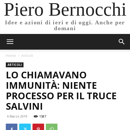
Piero Bernocchi
Idee e azioni di ieri e di oggi. Anche per
domani
Home
Articoli
ARTICOLI
LO CHIAMAVANO
IMMUNITÀ: NIENTE
PROCESSO PER IL TRUCE
SALVINI
6 Marzo 2019
1587