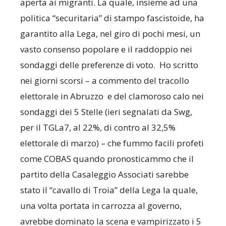
aperta ai migranti. La quale, insieme ad una
politica “securitaria” di stampo fascistoide, ha
garantito alla Lega, nel giro di pochi mesi, un
vasto consenso popolare e il raddoppio nei
sondaggi delle preferenze di voto. Ho scritto
nei giorni scorsi – a commento del tracollo
elettorale in Abruzzo e del clamoroso calo nei
sondaggi dei 5 Stelle (ieri segnalati da Swg,
per il TGLa7, al 22%, di contro al 32,5%
elettorale di marzo) – che fummo facili profeti
come COBAS quando pronosticammo che il
partito della Casaleggio Associati sarebbe
stato il “cavallo di Troia” della Lega la quale,
una volta portata in carrozza al governo,
avrebbe dominato la scena e vampirizzato i 5