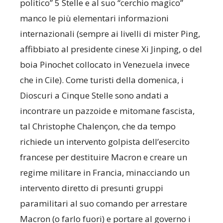
politico” 5 Stelle e al suo “cerchio magico”
manco le più elementari informazioni
internazionali (sempre ai livelli di mister Ping,
affibbiato al presidente cinese Xi Jinping, o del
boia Pinochet collocato in Venezuela invece
che in Cile). Come turisti della domenica, i
Dioscuri a Cinque Stelle sono andati a
incontrare un pazzoide e mitomane fascista,
tal Christophe Chalençon, che da tempo
richiede un intervento golpista dell’esercito
francese per destituire Macron e creare un
regime militare in Francia, minacciando un
intervento diretto di presunti gruppi
paramilitari al suo comando per arrestare
Macron (o farlo fuori) e portare al governo i