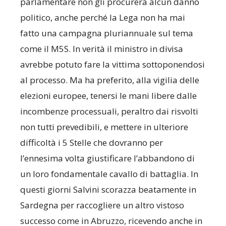
parlamentare non gli procurerà alcun danno
politico, anche perché la Lega non ha mai
fatto una campagna pluriannuale sul tema
come il M5S. In verità il ministro in divisa
avrebbe potuto fare la vittima sottoponendosi
al processo. Ma ha preferito, alla vigilia delle
elezioni europee, tenersi le mani libere dalle
incombenze processuali, peraltro dai risvolti
non tutti prevedibili, e mettere in ulteriore
difficoltà i 5 Stelle che dovranno per
l’ennesima volta giustificare l’abbandono di
un loro fondamentale cavallo di battaglia. In
questi giorni Salvini scorazza beatamente in
Sardegna per raccogliere un altro vistoso
successo come in Abruzzo, ricevendo anche in