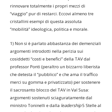
rinnovare totalmente i propri mezzi di
“viaggio” pur di restarci. Eccovi almeno tre
cristallini esempi di questa assoluta
“mobilità” ideologica, politica e morale.
1) Non si è parlato abbastanza dei demenziali
argomenti introdotti nella perizia sui
cosiddetti “costi e benefici” della TAV dal
professor Ponti (peraltro un bizzarro liberista
che detesta il “pubblico” e che ama il traffico
merci su gomma e privatizzato) per sostenere
il sacrosanto blocco del TAV in Val Susa:
argomenti sostenuti sciaguratamente dal
ministro Toninelli e dalla
leadership
5 Stelle al