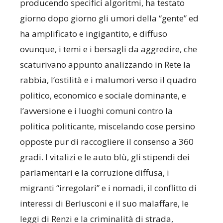
producendo specifici algoritmi, ha testato
giorno dopo giorno gli umori della “gente” ed
ha amplificato e ingigantito, e diffuso
ovunque, i temi e i bersagli da aggredire, che
scaturivano appunto analizzando in Rete la
rabbia, l’ostilità e i malumori verso il quadro
politico, economico e sociale dominante, e
l’avversione e i luoghi comuni contro la
politica politicante, miscelando cose persino
opposte pur di raccogliere il consenso a 360
gradi. I vitalizi e le auto blù, gli stipendi dei
parlamentari e la corruzione diffusa, i
migranti “irregolari” e i nomadi, il conflitto di
interessi di Berlusconi e il suo malaffare, le
leggi di Renzi e la criminalità di strada,