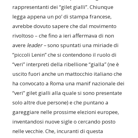
rappresentanti dei “gilet gialli”. Chiunque
legga appena un po’ di stampa francese,
avrebbe dovuto sapere che dal movimento
rivoltoso – che fino a ieri affermava di non
avere
leader –
sono spuntati una miriade di
“piccoli Lenin” che si contendono il ruolo di
“veri” interpreti della ribellione “gialla” (ne è
uscito fuori anche un mattocchio italiano che
ha convocato a Roma una manif nazionale dei
“veri” gilet gialli alla quale si sono presentate
solo altre due persone) e che puntano a
gareggiare nelle prossime elezioni europee,
inventandosi nuove sigle o cercando posto
nelle vecchie. Che, incuranti di questa