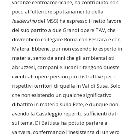
vacanze centroamericane, ha contribuito non
poco all’ulteriore sputtanamento della
leadership
del M5S) ha espresso il netto favore
del suo partito a due Grandi opere TAV, che
dovrebbero collegare Roma con Pescara e con
Matera. Ebbene, pur non essendo io esperto in
materia, sento da anni che gli ambientalisti
abruzzesi, campani e lucani ritengono queste
eventuali opere persino più distruttive per i
rispettivi territori di quella in Val di Susa. Solo
che non esistendo un qualche significativo
dibattito in materia sulla Rete, e dunque non
avendo la Casaleggio reperito sufficienti dati
sul tema, Di Battista ha potuto parlare a
vanvera, confermando l’inesistenza di un vero