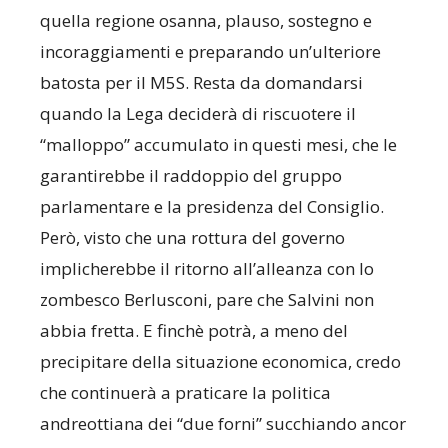
quella regione osanna, plauso, sostegno e
incoraggiamenti e preparando un’ulteriore
batosta per il M5S. Resta da domandarsi
quando la Lega deciderà di riscuotere il
“malloppo” accumulato in questi mesi, che le
garantirebbe il raddoppio del gruppo
parlamentare e la presidenza del Consiglio.
Però, visto che una rottura del governo
implicherebbe il ritorno all’alleanza con lo
zombesco Berlusconi, pare che Salvini non
abbia fretta. E finchè potrà, a meno del
precipitare della situazione economica, credo
che continuerà a praticare la politica
andreottiana dei “due forni” succhiando ancor