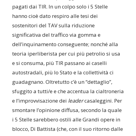
pagati dai TIR. In un colpo solo i 5 Stelle
hanno cioè dato respiro alle tesi dei
sostenitori del TAV sulla riduzione
significativa del traffico via gomma e
dell’inquinamento conseguente; nonché alla
teoria iperliberista per cui più petrolio si usa
e si consuma, più TIR passano ai caselli
autostradali, più lo Stato e la collettività ci
guadagnano. Oltretutto c’è un “dettaglio”,
sfuggito a tutti/e e che accentua la cialtroneria
e l’improvvisazione dei
leader
casaleggini. Per
smontare l’opinione diffusa, secondo la quale
i 5 Stelle sarebbero ostili alle Grandi opere in
blocco, Di Battista (che, con il suo ritorno dalle