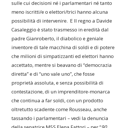
sulle cui decisioni né i parlamentari né tanto
meno iscritti/e o elettori/trici hanno alcuna
possibilità di intervenire. E Il regno a Davide
Casaleggio è stato trasmesso in eredità dal
padre Gianroberto, il diabolico e geniale
inventore di tale macchina di soldi e di potere
che milioni di simpatizzanti ed elettori hanno
accettato, mentre si beavano di “democrazia
diretta” e di “uno vale uno”, che fosse
proprietà assoluta, e senza possibilità di
contestazione, di un imprenditore-monarca
che continua a far soldi, con un prodotto
oltretutto scadente come Rousseau, anche
tassando i parlamentari – vedi la denuncia
della senatrice M5S Elena Fattori – per “
90