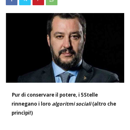
Pur di conservare il potere, i 5Stelle
rinnegano i loro
algoritmi sociali
(altro che
princìpi!)