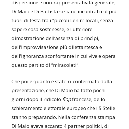
dispersione e non-rappresentatività generale,
Di Maio e Di Battista si siano incontrati col più
fuori di testa tra i “piccoli Lenin” locali, senza
sapere cosa sostenesse, è l’ulteriore
dimostrazione dell’assenza di princìpi,
dell’improvvisazione più dilettantesca e
dell’ignoranza sconfortante in cui vive e opera
questo partito di “miracolati”.
Che poi è quanto è stato ri-confermato dalla
presentazione, che Di Maio ha fatto pochi
giorni dopo il ridicolo
flop
francese, dello
schieramento elettorale europeo che i 5 Stelle
stanno preparando. Nella conferenza stampa
Di Maio aveva accanto 4 partner politici, di