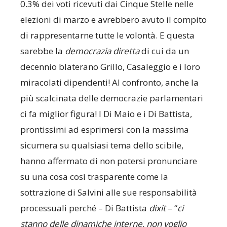
0.3% dei voti ricevuti dai Cinque Stelle nelle
elezioni di marzo e avrebbero avuto il compito
di rappresentarne tutte le volontà. E questa
sarebbe la
democrazia diretta
di cui da un
decennio blaterano Grillo, Casaleggio e i loro
miracolati dipendenti! Al confronto, anche la
più scalcinata delle democrazie parlamentari
ci fa miglior figura! I Di Maio e i Di Battista,
prontissimi ad esprimersi con la massima
sicumera su qualsiasi tema dello scibile,
hanno affermato di non potersi pronunciare
su una cosa così trasparente come la
sottrazione di Salvini alle sue responsabilità
processuali perché – Di Battista
dixit
– “
ci
stanno delle dinamiche interne, non voglio