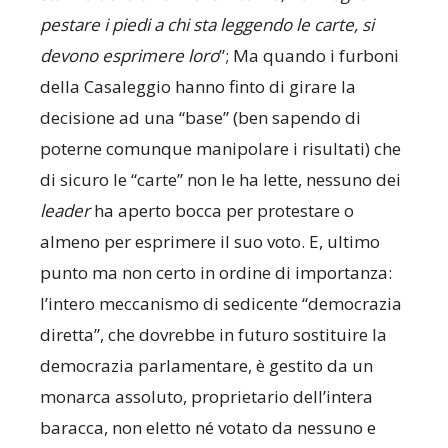
pestare i piedi a chi sta leggendo le carte, si
devono esprimere loro
”; Ma quando i furboni
della Casaleggio hanno finto di girare la
decisione ad una “base” (ben sapendo di
poterne comunque manipolare i risultati) che
di sicuro le “carte” non le ha lette, nessuno dei
leader
ha aperto bocca per protestare o
almeno per esprimere il suo voto. E, ultimo
punto ma non certo in ordine di importanza:
l’intero meccanismo di sedicente “democrazia
diretta”, che dovrebbe in futuro sostituire la
democrazia parlamentare, è gestito da un
monarca assoluto, proprietario dell’intera
baracca, non eletto né votato da nessuno e