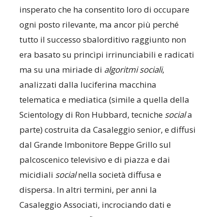
insperato che ha consentito loro di occupare
ogni posto rilevante, ma ancor più perché
tutto il successo sbalorditivo raggiunto non
era basato su princìpi irrinunciabili e radicati
ma su una miriade di
algoritmi sociali
,
analizzati dalla luciferina macchina
telematica e mediatica (simile a quella della
Scientology di Ron Hubbard, tecniche
social
a
parte) costruita da Casaleggio senior, e diffusi
dal Grande Imbonitore Beppe Grillo sul
palcoscenico televisivo e di piazza e dai
micidiali
social
nella società diffusa e
dispersa. In altri termini, per anni la
Casaleggio Associati, incrociando dati e