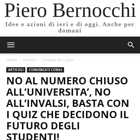
Piero Bernocchi
Idee e azioni di ieri e di oggi. Anche per
domani
Home
Articoli
Comunicati Cobas
ARTICOLI
COMUNICATI COBAS
NO AL NUMERO CHIUSO
ALL’UNIVERSITA’, NO
ALL’INVALSI, BASTA CON
I QUIZ CHE DECIDONO IL
FUTURO DEGLI
STUDENTI!