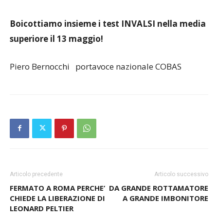
Boicottiamo insieme i test INVALSI nella media
superiore il 13 maggio!
Piero Bernocchi portavoce nazionale COBAS
Articolo precedente
Articolo successivo
FERMATO A ROMA PERCHE’
DA GRANDE ROTTAMATORE
CHIEDE LA LIBERAZIONE DI
A GRANDE IMBONITORE
LEONARD PELTIER