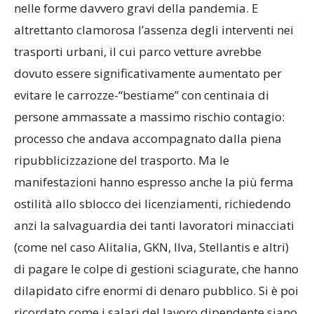
nelle forme davvero gravi della pandemia. E
altrettanto clamorosa l’assenza degli interventi nei
trasporti urbani, il cui parco vetture avrebbe
dovuto essere significativamente aumentato per
evitare le carrozze-“bestiame” con centinaia di
persone ammassate a massimo rischio contagio:
processo che andava accompagnato dalla piena
ripubblicizzazione del trasporto. Ma le
manifestazioni hanno espresso anche la più ferma
ostilità allo sblocco dei licenziamenti, richiedendo
anzi la salvaguardia dei tanti lavoratori minacciati
(come nel caso Alitalia, GKN, Ilva, Stellantis e altri)
di pagare le colpe di gestioni sciagurate, che hanno
dilapidato cifre enormi di denaro pubblico. Si è poi
ricordato come i salari del lavoro dipendente siano