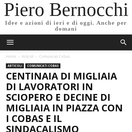
Piero Bernocchi
Idee e azioni di ieri e di oggi. Anche per
domani
Home
Articoli
Comunicati Cobas
ARTICOLI
COMUNICATI COBAS
CENTINAIA DI MIGLIAIA
DI LAVORATORI IN
SCIOPERO E DECINE DI
MIGLIAIA IN PIAZZA CON
I COBAS E IL
SINDACALISMO