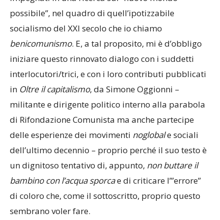
possibile”, nel quadro di quell’ipotizzabile
socialismo del XXI secolo che io chiamo
benicomunismo
. E, a tal proposito, mi è d’obbligo
iniziare questo rinnovato dialogo con i suddetti
interlocutori/trici, e con i loro contributi pubblicati
in
Oltre il capitalismo
, da Simone Oggionni –
militante e dirigente politico interno alla parabola
di Rifondazione Comunista ma anche partecipe
delle esperienze dei movimenti
noglobal
e sociali
dell’ultimo decennio – proprio perché il suo testo è
un dignitoso tentativo di, appunto,
non buttare il
bambino con l’acqua sporca
e di criticare l’”errore”
di coloro che, come il sottoscritto, proprio questo
sembrano voler fare.