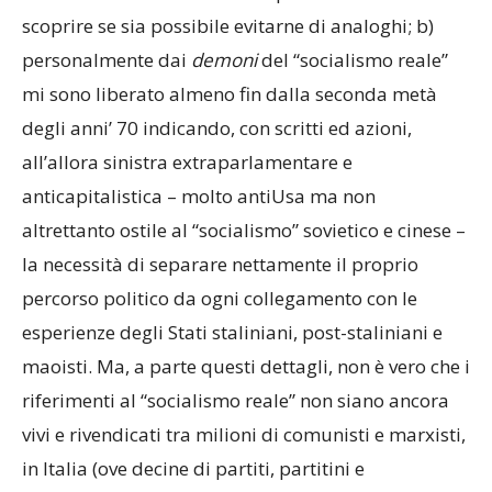
scoprire se sia possibile evitarne di analoghi; b)
personalmente dai
demoni
del “socialismo reale”
mi sono liberato almeno fin dalla seconda metà
degli anni’ 70 indicando, con scritti ed azioni,
all’allora sinistra extraparlamentare e
anticapitalistica – molto antiUsa ma non
altrettanto ostile al “socialismo” sovietico e cinese –
la necessità di separare nettamente il proprio
percorso politico da ogni collegamento con le
esperienze degli Stati staliniani, post-staliniani e
maoisti. Ma, a parte questi dettagli, non è vero che i
riferimenti al “socialismo reale” non siano ancora
vivi e rivendicati tra milioni di comunisti e marxisti,
in Italia (ove decine di partiti, partitini e