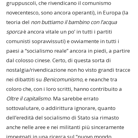
gruppuscoli, che rivendicano il comunismo
novecentesco, sono ancora operanti), in Europa (la
teoria del
non buttiamo il bambino con l’acqua
sporca
è ancora vitale un po’ in tutti i partiti
comunisti sopravvissuti) e ovviamente in tutti i
paesi a “socialismo reale” ancora in piedi, a partire
dal colosso cinese. Certo, di questa sorta di
nostalgia/rivendicazione non ho visto grandi tracce
nei dibattiti su
Benicomunismo
, e neanche tra
coloro che, con i loro scritti, hanno contribuito a
Oltre il capitalismo
. Ma sarebbe errato
sottovalutare, o addirittura ignorare, quanto
dell’eredità del socialismo di Stato sia rimasto
anche nelle aree e nei militanti più sinceramente
impegnati in una ricerca sul “nuovo mondo