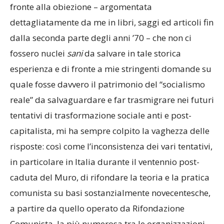
fronte alla obiezione – argomentata
dettagliatamente da me in libri, saggi ed articoli fin
dalla seconda parte degli anni ’70 – che non ci
fossero nuclei
sani
da salvare in tale storica
esperienza e di fronte a mie stringenti domande su
quale fosse davvero il patrimonio del “socialismo
reale” da salvaguardare e far trasmigrare nei futuri
tentativi di trasformazione sociale anti e post-
capitalista, mi ha sempre colpito la vaghezza delle
risposte: così come l’inconsistenza dei vari tentativi,
in particolare in Italia durante il ventennio post-
caduta del Muro, di rifondare la teoria e la pratica
comunista su basi sostanzialmente novecentesche,
a partire da quello operato da Rifondazione
Comunista, la più numerosa tra le organizzazioni