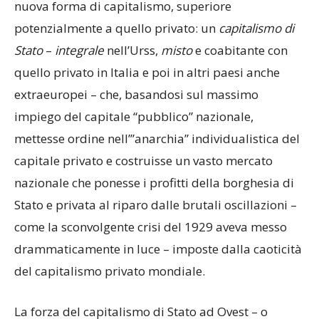
nuova forma di capitalismo, superiore
potenzialmente a quello privato: un
capitalismo di
Stato
–
integrale
nell’Urss,
misto
e coabitante con
quello privato in Italia e poi in altri paesi anche
extraeuropei – che, basandosi sul massimo
impiego del capitale “pubblico” nazionale,
mettesse ordine nell’”anarchia” individualistica del
capitale privato e costruisse un vasto mercato
nazionale che ponesse i profitti della borghesia di
Stato e privata al riparo dalle brutali oscillazioni –
come la sconvolgente crisi del 1929 aveva messo
drammaticamente in luce – imposte dalla caoticità
del capitalismo privato mondiale.
La forza del capitalismo di Stato ad Ovest – o