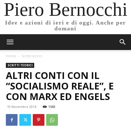
Piero Bernocchi
Idee e azioni di ieri e di oggi. Anche per
domani
Home
Scritti teorici
SCRITTI TEORICI
ALTRI CONTI CON IL
“SOCIALISMO REALE”, E
CON MARX ED ENGELS
10 Novembre 2014
1543