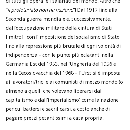
di tutti gli operai e i salariati del mondo. Altro che
“
il proletariato non ha nazione
”! Dal 1917 fino alla
Seconda guerra mondiale e, successivamente,
dall’occupazione militare della cintura di Stati
limitrofi, con l’imposizione del socialismo di Stato,
fino alla repressione più brutale di ogni volontà di
indipendenza – con le punte più eclatanti nella
Germania Est del 1953, nell’Ungheria del 1956 e
nella Cecoslovacchia del 1968 – l’Urss si è imposta
ai lavoratori/trici e ai comunisti di mezzo mondo (o
almeno a quelli che volevano liberarsi dal
capitalismo e dall’imperialismo) come la nazione
per cui battersi e sacrificarsi, a costo anche di
pagare prezzi pesantissimi a casa propria.