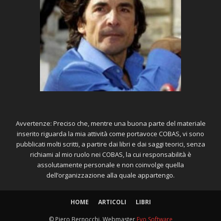
Avvertenze: Preciso che, mentre una buona parte del materiale
inserito riguarda la mia attività come portavoce COBAS, vi sono
pubblicati molti scritti, a partire dai libri e dai saggi teorici, senza
richiami al mio ruolo nei COBAS, la cui responsabilità è
assolutamente personale e non coinvolge quella
dell’organizzazione alla quale appartengo.
HOME
ARTICOLI
LIBRI
© Piero Bernocchi. Webmaster
Evo Software