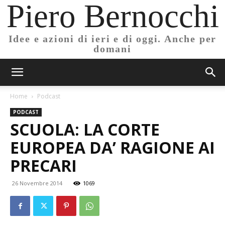
Piero Bernocchi
Idee e azioni di ieri e di oggi. Anche per
domani
Home
Podcast
PODCAST
SCUOLA: LA CORTE
EUROPEA DA’ RAGIONE AI
PRECARI
26 Novembre 2014
1069