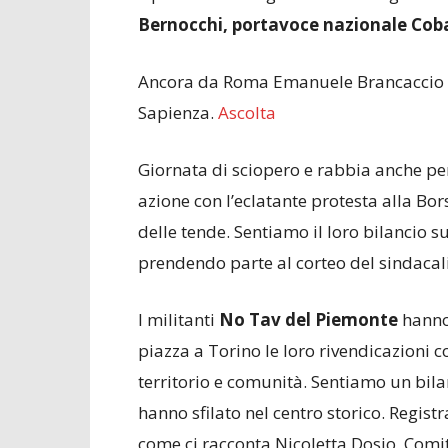
Bernocchi, portavoce nazionale Cob
Ancora da Roma Emanuele Brancaccio 
Sapienza.
Ascolta
Giornata di sciopero e rabbia anche p
azione con l’eclatante protesta alla Bor
delle tende. Sentiamo il loro bilancio s
prendendo parte al corteo del sindacal
I militanti
No Tav del Piemonte
hanno 
piazza a Torino le loro rivendicazioni c
territorio e comunità. Sentiamo un bila
hanno sfilato nel centro storico. Regist
come ci racconta Nicoletta Dosio, Comi