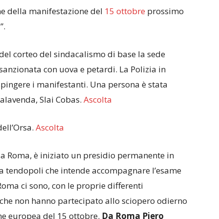
one della manifestazione del
15 ottobre
prossimo
”.
del corteo del sindacalismo di base la sede
sanzionata con uova e petardi. La Polizia in
pingere i manifestanti. Una persona è stata
alavenda, Slai Cobas.
Ascolta
dell’Orsa.
Ascolta
a Roma, è iniziato un presidio permanente in
una tendopoli che intende accompagnare l’esame
oma ci sono, con le proprie differenti
s, che non hanno partecipato allo sciopero odierno
ne europea del 15 ottobre.
Da Roma Piero