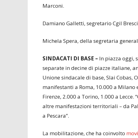
Marconi.
Damiano Galletti, segretario Cgil Bresc
Michela Spera, della segretaria general
SINDACATI DI BASE –
In piazza oggi, 
separate in decine di piazze italiane, a
Unione sindacale di base, Slai Cobas, O
manifestanti a Roma, 10.000 a Milano e
Firenze, 2.000 a Torino, 1.000 a Lecce. “
altre manifestazioni territoriali – da 
a Pescara”.
La mobilitazione, che ha coinvolto
movi