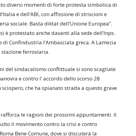
sto diversi momenti di forte protesta simbolica di
’Italia e dell’ABI, con affissione di striscioni e
eria sociale. Basta diktat dell’Unione Europea”.
i è protestato anche davanti alla sede dell’Inps.
de di Confindustria l’Ambasciata greca. A Lamezia
 stazione ferroviaria.
ni del sindacalismo conflittuale si sono scagliate
 manovra e contro l’ accordo dello scorso 28
in sciopero, che ha spianato strada a questo grave
 rafforza le ragioni dei prossimi appuntamenti. Il
tto il movimento contro la crisi e contro
 Roma Bene Comune, dove si discuterà la