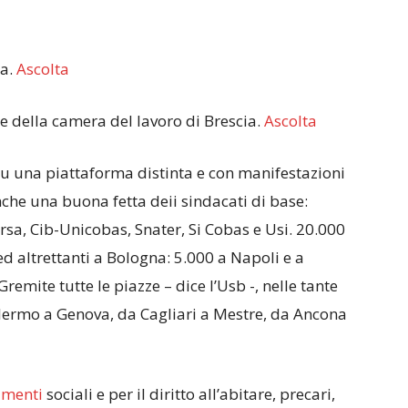
ia.
Ascolta
e della camera del lavoro di Brescia.
Ascolta
su una piattaforma distinta e con manifestazioni
nche una buona fetta deii sindacati di base:
rsa, Cib-Unicobas, Snater, Si Cobas e Usi. 20.000
d altrettanti a Bologna: 5.000 a Napoli e a
Gremite tutte le piazze – dice l’Usb -, nelle tante
Palermo a Genova, da Cagliari a Mestre, da Ancona
menti
sociali e per il diritto all’abitare, precari,