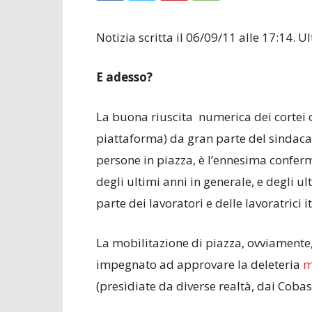
Notizia scritta il 06/09/11 alle 17:14.
E adesso?
La buona riuscita numerica dei cortei o
piattaforma) da gran parte del sindacal
persone in piazza, è l’ennesima conferma
degli ultimi anni in generale, e degli u
parte dei lavoratori e delle lavoratrici it
La mobilitazione di piazza, ovviament
impegnato ad approvare la deleteria
m
(presidiate da diverse realtà, dai Cobas 