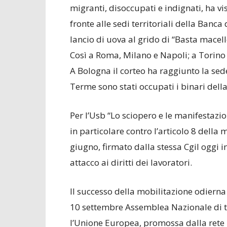
migranti, disoccupati e indignati, ha vi
fronte alle sedi territoriali della Banca d
lancio di uova al grido di “Basta macell
Così a Roma, Milano e Napoli; a Torino s
A Bologna il corteo ha raggiunto la se
Terme sono stati occupati i binari della
Per l’Usb “Lo sciopero e le manifestazio
in particolare contro l’articolo 8 della
giugno, firmato dalla stessa Cgil oggi 
attacco ai diritti dei lavoratori.
Il successo della mobilitazione odierna
10 settembre Assemblea Nazionale di tu
l’Unione Europea, promossa dalla rete