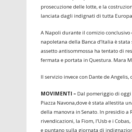
prosecuzione delle lotte, e la costruzi
lanciata dagli indignati di tutta Europa
A Napoli durante il comizio conclusivo 
napoletana della Banca d’Italia è stata 
assetto antisommossa ha tentato di res
fermata e portata in Questura. Mara M
Il servizio invece con Dante de Angelis, 
MOVIMENTI –
Dal pomeriggio di oggi 
Piazza Navona,dove è stata allestita 
della manovra in Senato. In presidio a R
rivendicazioni, la Fiom, l’Usb e i Coba
e puntano sulla giornata di indignazio