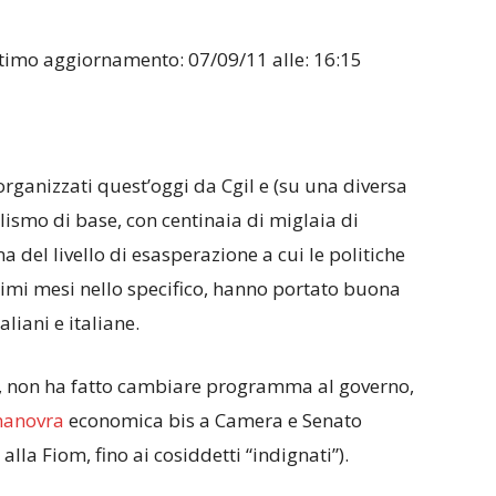
 Ultimo aggiornamento: 07/09/11 alle: 16:15
rganizzati quest’oggi da Cgil e (su una diversa
ismo di base, con centinaia di miglaia di
 del livello di esasperazione a cui le politiche
ltimi mesi nello specifico, hanno portato buona
aliani e italiane.
e, non ha fatto cambiare programma al governo,
anovra
economica bis a Camera e Senato
alla Fiom, fino ai cosiddetti “indignati”).