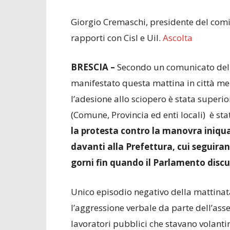
Giorgio Cremaschi, presidente del comit
rapporti con Cisl e Uil.
Ascolta
BRESCIA –
Secondo un comunicato della
manifestato questa mattina in città m
l’adesione allo sciopero è stata superi
(Comune, Provincia ed enti locali) è sta
la protesta contro la manovra iniqua
davanti alla Prefettura, cui seguira
gorni fin quando il Parlamento disc
Unico episodio negativo della mattinat
l’aggressione verbale da parte dell’as
lavoratori pubblici che stavano volanti