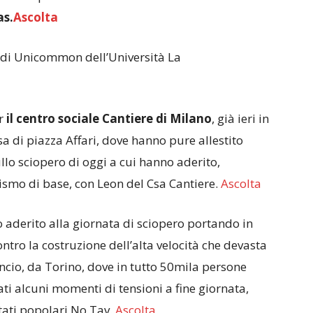
as.
Ascolta
di Unicommon dell’Università La
er
il centro sociale Cantiere di Milano
, già ieri in
sa di piazza Affari, dove hanno pure allestito
ullo sciopero di oggi a cui hanno aderito,
ismo di base, con Leon del Csa Cantiere.
Ascolta
aderito alla giornata di sciopero portando in
ontro la costruzione dell’alta velocità che devasta
ncio, da Torino, dove in tutto 50mila persone
rati alcuni momenti di tensioni a fine giornata,
tati popolari No Tav.
Ascolta