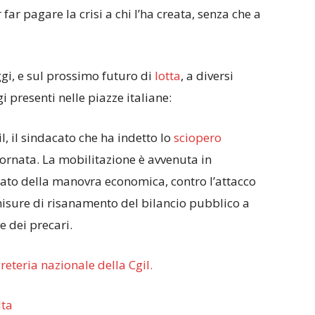
 far pagare la crisi a chi l’ha creata, senza che a
i, e sul prossimo futuro di
lotta
, a diversi
 presenti nelle piazze italiane:
, il sindacato che ha indetto lo
sciopero
giornata. La mobilitazione è avvenuta in
ato della manovra economica, contro l’attacco
 misure di risanamento del bilancio pubblico a
e dei precari.
reteria nazionale della Cgil.
lta