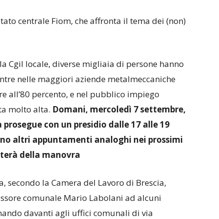
ato centrale Fiom, che affronta il tema dei (non)
 Cgil locale, diverse migliaia di persone hanno
entre nelle maggiori aziende metalmeccaniche
ore all’80 percento, e nel pubblico impiego
ta molto alta.
Domani, mercoledì 7 settembre,
 prosegue con un presidio dalle 17 alle 19
nno altri appuntamenti analoghi nei prossimi
uterà della manovra
a, secondo la Camera del Lavoro di Brescia,
sessore comunale Mario Labolani ad alcuni
nando davanti agli uffici comunali di via