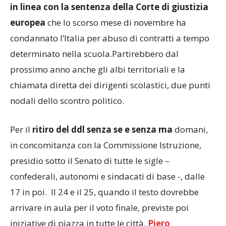
in linea con la sentenza della Corte di giustizia
europea
che lo scorso mese di novembre ha
condannato l’Italia per abuso di contratti a tempo
determinato nella scuola.Partirebbero dal
prossimo anno anche gli albi territoriali e la
chiamata diretta dei dirigenti scolastici, due punti
nodali dello scontro politico.
Per il
ritiro del ddl senza se e senza ma
domani,
in concomitanza con la Commissione Istruzione,
presidio sotto il Senato di tutte le sigle –
confederali, autonomi e sindacati di base -, dalle
17 in poi. Il 24 e il 25, quando il testo dovrebbe
arrivare in aula per il voto finale, previste poi
iniziative di piazza in tutte le città.
Piero