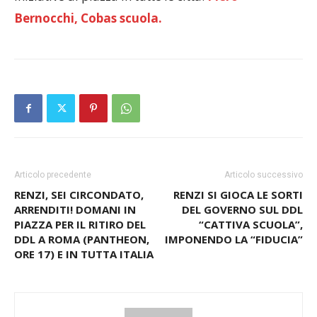
Bernocchi, Cobas scuola.
Articolo precedente
Articolo successivo
RENZI, SEI CIRCONDATO,
RENZI SI GIOCA LE SORTI
ARRENDITI! DOMANI IN
DEL GOVERNO SUL DDL
PIAZZA PER IL RITIRO DEL
“CATTIVA SCUOLA”,
DDL A ROMA (PANTHEON,
IMPONENDO LA “FIDUCIA”
ORE 17) E IN TUTTA ITALIA