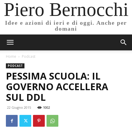
Piero Bernocchi
Idee e azioni di ieri e di oggi. Anche per
domani
Home
Podcast
PODCAST
PESSIMA SCUOLA: IL
GOVERNO ACCELLERA
SUL DDL
22 Giugno 2015
1002