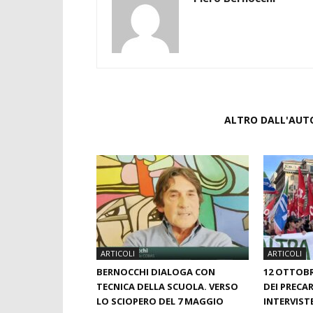
ARTICOLI CORRELATI
ALTRO DALL'AUT
ARTICOLI
ARTICOLI
BERNOCCHI DIALOGA CON
12 OTTOB
TECNICA DELLA SCUOLA. VERSO
DEI PRECAR
LO SCIOPERO DEL 7 MAGGIO
INTERVIST