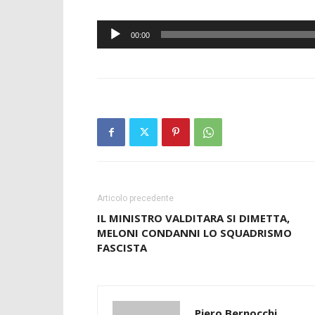
Audio
00:00
Player
Articolo precedente
IL MINISTRO VALDITARA SI DIMETTA,
MELONI CONDANNI LO SQUADRISMO
FASCISTA
Piero Bernocchi