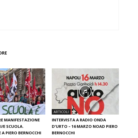
ORE
ARTICOLI
RE MANIFESTAZIONE
INTERVISTA A RADIO ONDA
I/E SCUOLA.
D’URTO – 16 MARZO NOAD PIERO
E A PIERO BERNOCCHI
BERNOCCHI