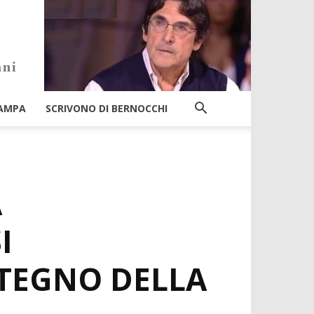
ani
AMPA
SCRIVONO DI BERNOCCHI
A
I
STEGNO DELLA