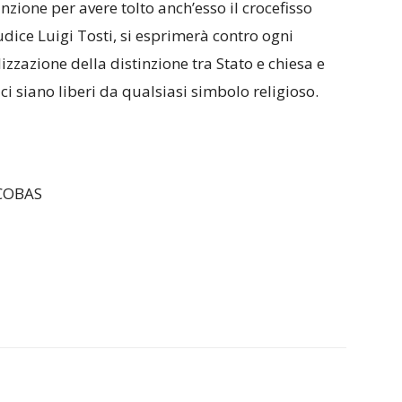
zione per avere tolto anch’esso il crocefisso
iudice Luigi Tosti, si esprimerà contro ogni
izzazione della distinzione tra Stato e chiesa e
ci siano liberi da qualsiasi simbolo religioso.
 COBAS