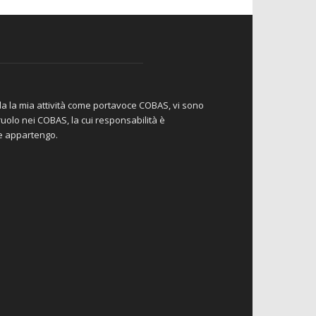
da la mia attività come portavoce COBAS, vi sono
io ruolo nei COBAS, la cui responsabilità è
le appartengo.