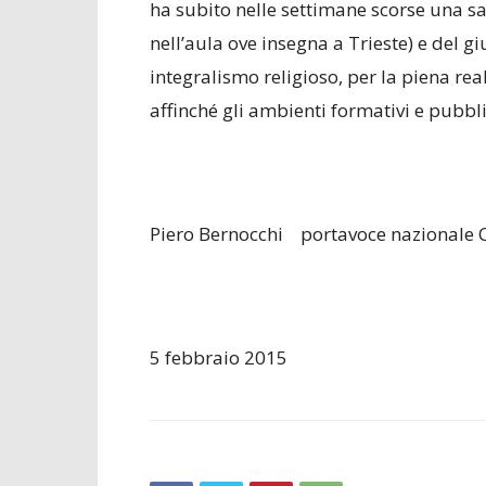
ha subito nelle settimane scorse una san
nell’aula ove insegna a Trieste) e del g
integralismo religioso, per la piena real
affinché gli ambienti formativi e pubbli
Piero Bernocchi portavoce nazionale
5 febbraio 2015