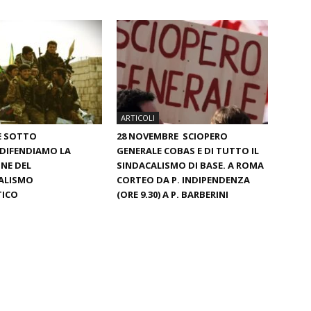
ARTICOLI
 È SOTTO
28 NOVEMBRE SCIOPERO
DIFENDIAMO LA
GENERALE COBAS E DI TUTTO IL
NE DEL
SINDACALISMO DI BASE. A ROMA
ALISMO
CORTEO DA P. INDIPENDENZA
ICO
(ORE 9.30) A P. BARBERINI