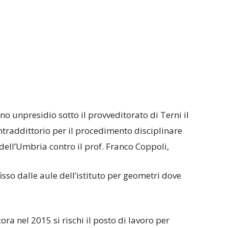
o unpresidio sotto il provveditorato di Terni il
ntraddittorio per il procedimento disciplinare
 dell’Umbria contro il prof. Franco Coppoli,
fisso dalle aule dell’istituto per geometri dove
a nel 2015 si rischi il posto di lavoro per