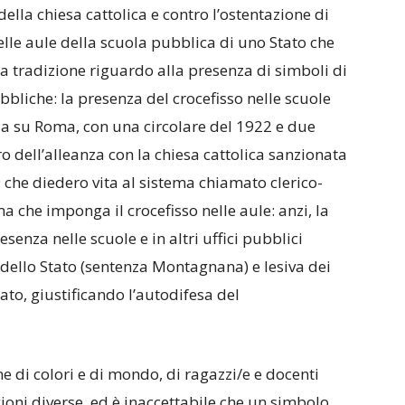
 della chiesa cattolica e contro l’ostentazione di
elle aule della scuola pubblica di uno Stato che
a tradizione riguardo alla presenza di simboli di
bbliche: la presenza del crocefisso nelle scuole
a su Roma, con una circolare del 1922 e due
o dell’alleanza con la chiesa cattolica sanzionata
 che diedero vita al sistema chiamato clerico-
ma che imponga il crocefisso nelle aule: anzi, la
senza nelle scuole e in altri uffici pubblici
à dello Stato (sentenza Montagnana) e lesiva dei
ato, giustificando l’autodifesa del
e di colori e di mondo, di ragazzi/e e docenti
igioni diverse, ed è inaccettabile che un simbolo