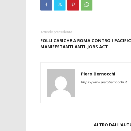
Articolo precedente
FOLLI CARICHE A ROMA CONTRO I PACIFIC
MANIFESTANTI ANTI-JOBS ACT
Piero Bernocchi
https://www.pierobernocchi.it
ARTICOLI CORRELATI
ALTRO DALL'AUT