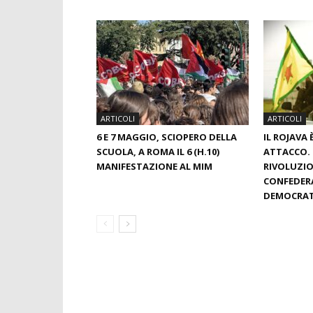
ARTICOLI
ARTICOLI
6 E 7 MAGGIO, SCIOPERO DELLA
IL ROJAVA
SCUOLA, A ROMA IL 6 (H.10)
ATTACCO. 
MANIFESTAZIONE AL MIM
RIVOLUZIO
CONFEDER
DEMOCRAT