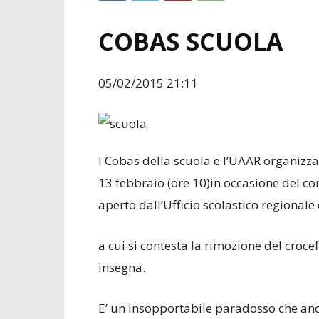
COBAS SCUOLA
05/02/2015 21:11
I Cobas della scuola e l’UAAR organizzan
13 febbraio (ore 10)in occasione del co
aperto dall’Ufficio scolastico regionale
a cui si contesta la rimozione del croce
insegna.
E’ un insopportabile paradosso che ancor