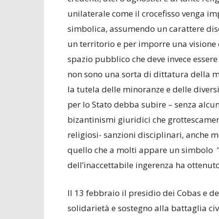
unilaterale come il crocefisso venga i
simbolica, assumendo un carattere dis
un territorio e per imporre una visione
spazio pubblico che deve invece essere li
non sono una sorta di dittatura della m
la tutela delle minoranze e delle divers
per lo Stato debba subire – senza alcu
bizantinismi giuridici che grottescamen
religiosi- sanzioni disciplinari, anche 
quello che a molti appare un simbolo “
dell’inaccettabile ingerenza ha ottenuto 
Il 13 febbraio il presidio dei Cobas e 
solidarietà e sostegno alla battaglia ci