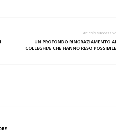
Articolo successivo
I
UN PROFONDO RINGRAZIAMENTO AI
COLLEGHI/E CHE HANNO RESO POSSIBILE
ORE