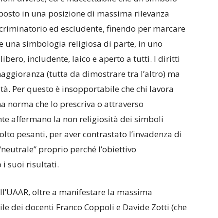
mposto in una posizione di massima rilevanza
criminatorio ed escludente, finendo per marcare
 e una simbologia religiosa di parte, in uno
bero, includente, laico e aperto a tutti. I diritti
aggioranza (tutta da dimostrare tra l’altro) ma
ità. Per questo è insopportabile che chi lavora
na norma che lo prescriva o attraverso
te affermano la non religiosità dei simboli
molto pesanti, per aver contrastato l’invadenza di
neutrale” proprio perché l’obiettivo
i suoi risultati.
dell’UAAR, oltre a manifestare la massima
vile dei docenti Franco Coppoli e Davide Zotti (che