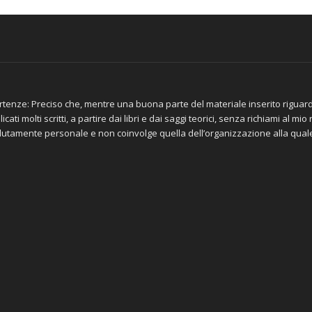
tenze: Preciso che, mentre una buona parte del materiale inserito riguar
icati molti scritti, a partire dai libri e dai saggi teorici, senza richiami al m
lutamente personale e non coinvolge quella dell’organizzazione alla qua