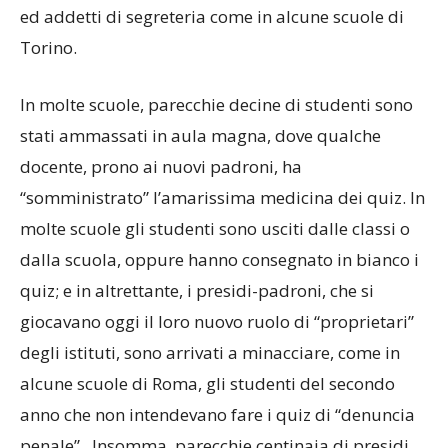
ed addetti di segreteria come in alcune scuole di
Torino.
In molte scuole, parecchie decine di studenti sono
stati ammassati in aula magna, dove qualche
docente, prono ai nuovi padroni, ha
“somministrato” l’amarissima medicina dei quiz. In
molte scuole gli studenti sono usciti dalle classi o
dalla scuola, oppure hanno consegnato in bianco i
quiz; e in altrettante, i presidi-padroni, che si
giocavano oggi il loro nuovo ruolo di “proprietari”
degli istituti, sono arrivati a minacciare, come in
alcune scuole di Roma, gli studenti del secondo
anno che non intendevano fare i quiz di “denuncia
penale”. Insomma, parecchie centinaia di presidi