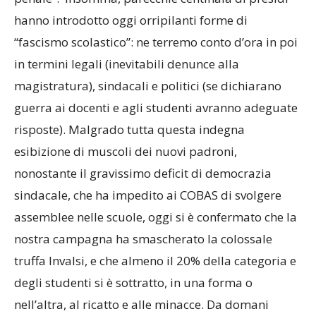
hanno introdotto oggi orripilanti forme di
“fascismo scolastico”: ne terremo conto d’ora in poi
in termini legali (inevitabili denunce alla
magistratura), sindacali e politici (se dichiarano
guerra ai docenti e agli studenti avranno adeguate
risposte). Malgrado tutta questa indegna
esibizione di muscoli dei nuovi padroni,
nonostante il gravissimo deficit di democrazia
sindacale, che ha impedito ai COBAS di svolgere
assemblee nelle scuole, oggi si è confermato che la
nostra campagna ha smascherato la colossale
truffa Invalsi, e che almeno il 20% della categoria e
degli studenti si è sottratto, in una forma o
nell’altra, al ricatto e alle minacce. Da domani