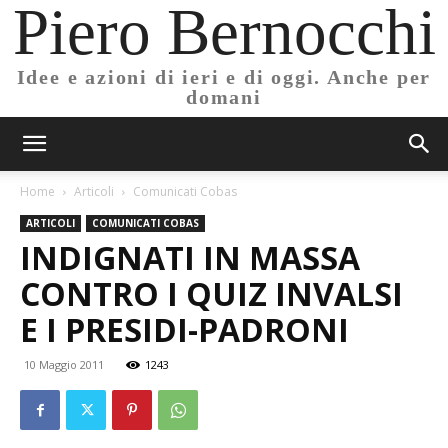
Piero Bernocchi
Idee e azioni di ieri e di oggi. Anche per
domani
Home
Articoli
Comunicati Cobas
ARTICOLI
COMUNICATI COBAS
INDIGNATI IN MASSA
CONTRO I QUIZ INVALSI
E I PRESIDI-PADRONI
10 Maggio 2011
1243