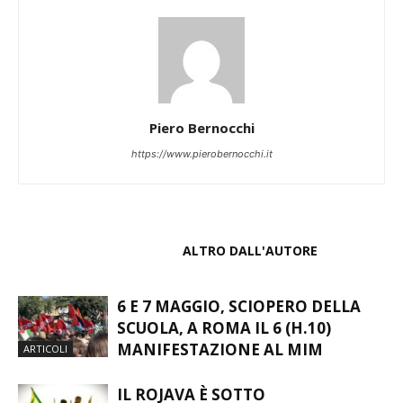
Piero Bernocchi
https://www.pierobernocchi.it
ARTICOLI CORRELATI
ALTRO DALL'AUTORE
6 E 7 MAGGIO, SCIOPERO DELLA
SCUOLA, A ROMA IL 6 (H.10)
MANIFESTAZIONE AL MIM
ARTICOLI
IL ROJAVA È SOTTO