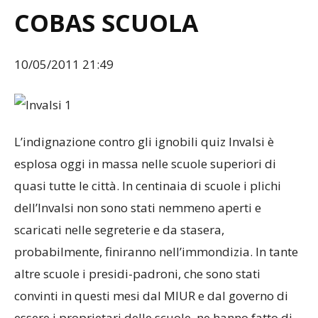
COBAS SCUOLA
10/05/2011 21:49
L’indignazione contro gli ignobili quiz Invalsi è
esplosa oggi in massa nelle scuole superiori di
quasi tutte le città. In centinaia di scuole i plichi
dell’Invalsi non sono stati nemmeno aperti e
scaricati nelle segreterie e da stasera,
probabilmente, finiranno nell’immondizia. In tante
altre scuole i presidi-padroni, che sono stati
convinti in questi mesi dal MIUR e dal governo di
essere i proprietari delle scuole, ne hanno fatto di