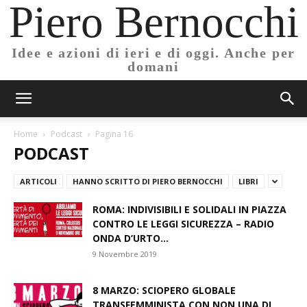
Piero Bernocchi
Idee e azioni di ieri e di oggi. Anche per
domani
Home
Podcast
Pagina 16
PODCAST
ARTICOLI
HANNO SCRITTO DI PIERO BERNOCCHI
LIBRI
ROMA: INDIVISIBILI E SOLIDALI IN PIAZZA
CONTRO LE LEGGI SICUREZZA – RADIO
ONDA D’URTO...
9 Novembre 2019
8 MARZO: SCIOPERO GLOBALE
TRANSFEMMINISTA CON NON UNA DI