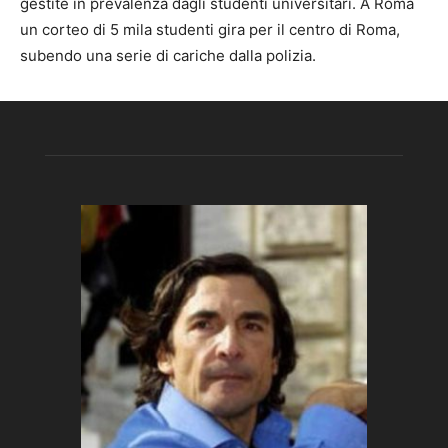
gestite in prevalenza dagli studenti universitari. A Roma
un corteo di 5 mila studenti gira per il centro di Roma,
subendo una serie di cariche dalla polizia.