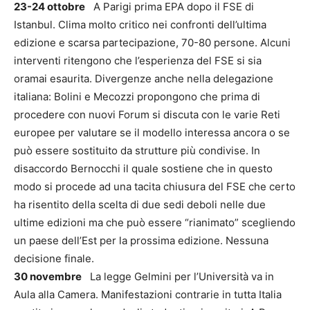
23-24 ottobre
A Parigi prima EPA dopo il FSE di
Istanbul. Clima molto critico nei confronti dell’ultima
edizione e scarsa partecipazione, 70-80 persone. Alcuni
interventi ritengono che l’esperienza del FSE si sia
oramai esaurita. Divergenze anche nella delegazione
italiana: Bolini e Mecozzi propongono che prima di
procedere con nuovi Forum si discuta con le varie Reti
europee per valutare se il modello interessa ancora o se
può essere sostituito da strutture più condivise. In
disaccordo Bernocchi il quale sostiene che in questo
modo si procede ad una tacita chiusura del FSE che certo
ha risentito della scelta di due sedi deboli nelle due
ultime edizioni ma che può essere “rianimato” scegliendo
un paese dell’Est per la prossima edizione. Nessuna
decisione finale.
30 novembre
La legge Gelmini per l’Università va in
Aula alla Camera. Manifestazioni contrarie in tutta Italia