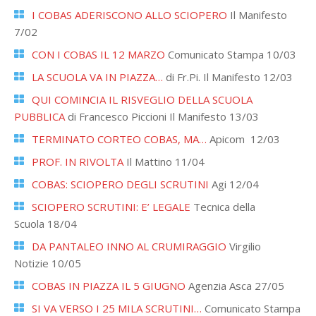
I COBAS ADERISCONO ALLO SCIOPERO
Il Manifesto
7/02
CON I COBAS IL 12 MARZO
Comunicato Stampa 10/03
LA SCUOLA VA IN PIAZZA…
di Fr.Pi. Il Manifesto 12/03
QUI COMINCIA IL RISVEGLIO DELLA SCUOLA
PUBBLICA
di Francesco Piccioni Il Manifesto 13/03
TERMINATO CORTEO COBAS, MA…
Apicom 12/03
PROF. IN RIVOLTA
Il Mattino 11/04
COBAS: SCIOPERO DEGLI SCRUTINI
Agi 12/04
SCIOPERO SCRUTINI: E’ LEGALE
Tecnica della
Scuola 18/04
DA PANTALEO INNO AL CRUMIRAGGIO
Virgilio
Notizie 10/05
COBAS IN PIAZZA IL 5 GIUGNO
Agenzia Asca 27/05
SI VA VERSO I 25 MILA SCRUTINI…
Comunicato Stampa