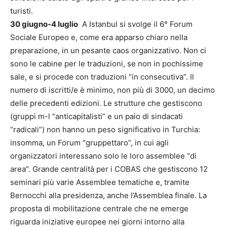
turisti.
30 giugno-4 luglio
A Istanbul si svolge il 6° Forum
Sociale Europeo e, come era apparso chiaro nella
preparazione, in un pesante caos organizzativo. Non ci
sono le cabine per le traduzioni, se non in pochissime
sale, e si procede con traduzioni “in consecutiva”. Il
numero di iscritti/e è minimo, non più di 3000, un decimo
delle precedenti edizioni. Le strutture che gestiscono
(gruppi m-l “anticapitalisti” e un paio di sindacati
“radicali”) non hanno un peso significativo in Turchia:
insomma, un Forum “gruppettaro”, in cui agli
organizzatori interessano solo le loro assemblee “di
area”. Grande centralità per i COBAS che gestiscono 12
seminari più varie Assemblee tematiche e, tramite
Bernocchi alla presidenza, anche l’Assemblea finale. La
proposta di mobilitazione centrale che ne emerge
riguarda iniziative europee nei giorni intorno alla