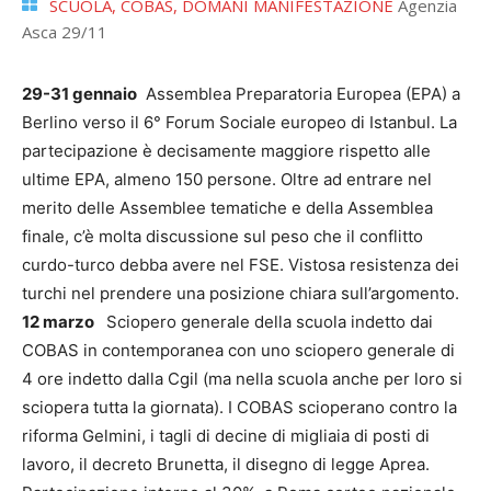
SCUOLA, COBAS, DOMANI MANIFESTAZIONE
Agenzia
Asca 29/11
29-31 gennaio
Assemblea Preparatoria Europea (EPA) a
Berlino verso il 6° Forum Sociale europeo di Istanbul. La
partecipazione è decisamente maggiore rispetto alle
ultime EPA, almeno 150 persone. Oltre ad entrare nel
merito delle Assemblee tematiche e della Assemblea
finale, c’è molta discussione sul peso che il conflitto
curdo-turco debba avere nel FSE. Vistosa resistenza dei
turchi nel prendere una posizione chiara sull’argomento.
12 marzo
Sciopero generale della scuola indetto dai
COBAS in contemporanea con uno sciopero generale di
4 ore indetto dalla Cgil (ma nella scuola anche per loro si
sciopera tutta la giornata). I COBAS scioperano contro la
riforma Gelmini, i tagli di decine di migliaia di posti di
lavoro, il decreto Brunetta, il disegno di legge Aprea.