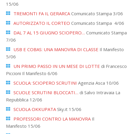
15/06
TREMONTI FA IL GERARCA
Comunicato Stampa 3/06
AUTORIZZATO IL CORTEO
Comunicato Stampa 4/06
DAL 7 AL 15 GIUGNO SCIOPERO…
Comunicato Stampa
7/06
USB E COBAS: UNA MANOVRA DI CLASSE
Il Manifesto
5/06
UN PRIMO PASSO IN UN MESE DI LOTTE
di Francesco
Piccioni Il Manifesto 6/06
SCUOLA: SCIOPERO SCRUTINI
Agenzia Asca 10/06
SCUOLE SCRUTINI BLOCCATI…
di Salvo Intravaia La
Repubblica 12/06
SCUOLA OKKUPATA
Sky.it 15/06
PROFESSORI CONTRO LA MANOVRA
Il
Manifesto 15/06