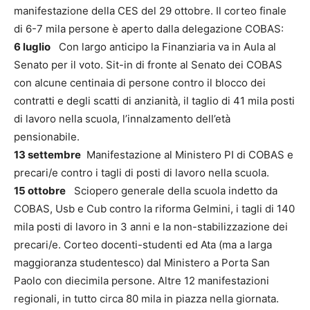
manifestazione della CES del 29 ottobre. Il corteo finale
di 6-7 mila persone è aperto dalla delegazione COBAS:
6 luglio
Con largo anticipo la Finanziaria va in Aula al
Senato per il voto. Sit-in di fronte al Senato dei COBAS
con alcune centinaia di persone contro il blocco dei
contratti e degli scatti di anzianità, il taglio di 41 mila posti
di lavoro nella scuola, l’innalzamento dell’età
pensionabile.
13 settembre
Manifestazione al Ministero PI di COBAS e
precari/e contro i tagli di posti di lavoro nella scuola.
15 ottobre
Sciopero generale della scuola indetto da
COBAS, Usb e Cub contro la riforma Gelmini, i tagli di 140
mila posti di lavoro in 3 anni e la non-stabilizzazione dei
precari/e. Corteo docenti-studenti ed Ata (ma a larga
maggioranza studentesco) dal Ministero a Porta San
Paolo con diecimila persone. Altre 12 manifestazioni
regionali, in tutto circa 80 mila in piazza nella giornata.