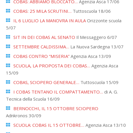
COBAS: ABBIAMO BLOCCATO…
Agenzia Asca 17/06
COBAS: 25 MILA SCRUTINI…
Tuttoscuola 18/06
IL 6 LUGLIO LA MANOVRA IN AULA
Orizzonte scuola
5/07
SIT IN DEI COBAS AL SENATO
Il Messaggero 6/07
SETTEMBRE CALDISSIMA…
La Nuova Sardegna 13/07
COBAS CONTRO “MISERIA”
Agenzia Asca 13/09
SCUOLA, LA PROPOSTA DEI COBAS…
Agenzia Asca
15/09
COBAS, SCIOPERO GENERALE…
Tuttoscuola 15/09
I COBAS TENTANO IL COMPATTAMENTO…
di A. G.
Tecnica della Scuola 16/09
BERNOCCHI, IL 15 OTTOBRE SCIOPERO
Adnkronos 30/09
SCUOLA: COBAS IL 15 OTTOBRE…
Agenzia Asca 13/10