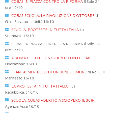
COBAS IN PIAZZA CONTRO LA RIFORMA
Il Sole 24
ore 15/10
COBAS SCUOLA, LA RIVOLUZIONE D’OTTOBRE
di
Gioia Salvatori L’Unità 16/10
SCUOLA, PROTESTE IN TUTTA ITALIA
La
Stampa.it 16/10
COBAS IN PIAZZA CONTRO LA RIFORMA Il Sole 24
ore 16/10
A ROMA DOCENTI E STUDENTI CON I COBAS
Liberazione 16/10
I FANTASMI RIBELLI DI UN BENE COMUNE
di Ro. Ci. Il
Manifesto 16/10
LA PROTESTA IN TUTTA ITALIA…
La
Repubblica.it 16/10
SCUOLA, COBAS ADERITO A SCIOPERO IL 30%
Agenzia Asca 16/10