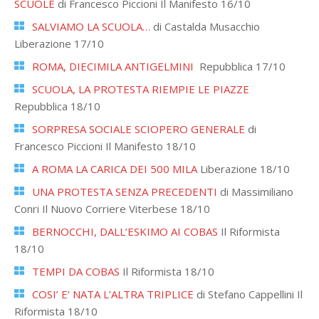
SCUOLE
di Francesco Piccioni Il Manifesto 16/10
SALVIAMO LA SCUOLA…
di Castalda Musacchio
Liberazione 17/10
ROMA, DIECIMILA ANTIGELMINI
Repubblica 17/10
SCUOLA, LA PROTESTA RIEMPIE LE PIAZZE
Repubblica 18/10
SORPRESA SOCIALE SCIOPERO GENERALE
di
Francesco Piccioni Il Manifesto 18/10
A ROMA LA CARICA DEI 500 MILA
Liberazione 18/10
UNA PROTESTA SENZA PRECEDENTI
di Massimiliano
Conri Il Nuovo Corriere Viterbese 18/10
BERNOCCHI, DALL’ESKIMO AI COBAS
Il Riformista
18/10
TEMPI DA COBAS
Il Riformista 18/10
COSI’ E’ NATA L’ALTRA TRIPLICE
di Stefano Cappellini Il
Riformista 18/10