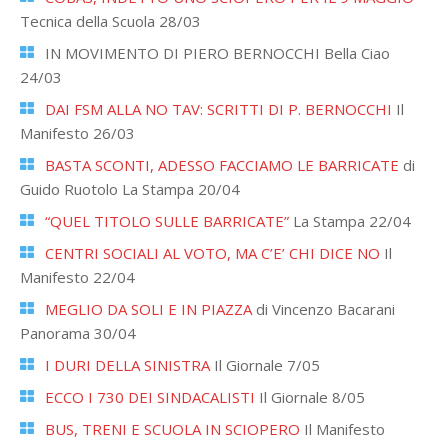
Tecnica della Scuola 28/03
IN MOVIMENTO DI PIERO BERNOCCHI Bella Ciao
24/03
DAI FSM ALLA NO TAV: SCRITTI DI P. BERNOCCHI
Il
Manifesto 26/03
BASTA SCONTI, ADESSO FACCIAMO LE BARRICATE
di
Guido Ruotolo La Stampa 20/04
“QUEL TITOLO SULLE BARRICATE”
La Stampa 22/04
CENTRI SOCIALI AL VOTO, MA C’E’ CHI DICE NO
Il
Manifesto 22/04
MEGLIO DA SOLI E IN PIAZZA
di Vincenzo Bacarani
Panorama 30/04
I DURI DELLA SINISTRA
Il Giornale 7/05
ECCO I 730 DEI SINDACALISTI
Il Giornale 8/05
BUS, TRENI E SCUOLA IN SCIOPERO
Il Manifesto