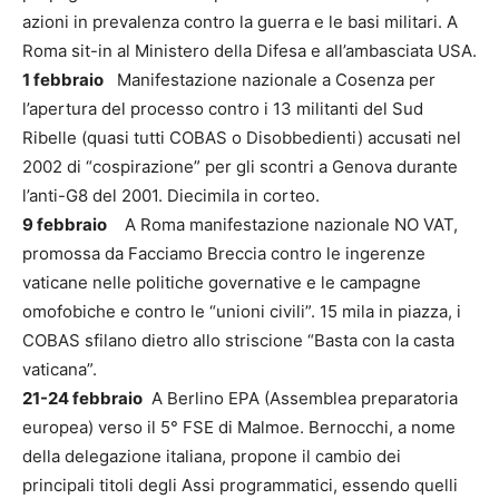
azioni in prevalenza contro la guerra e le basi militari. A
Roma sit-in al Ministero della Difesa e all’ambasciata USA.
1 febbraio
Manifestazione nazionale a Cosenza per
l’apertura del processo contro i 13 militanti del Sud
Ribelle (quasi tutti COBAS o Disobbedienti) accusati nel
2002 di “cospirazione” per gli scontri a Genova durante
l’anti-G8 del 2001. Diecimila in corteo.
9 febbraio
A Roma manifestazione nazionale NO VAT,
promossa da Facciamo Breccia contro le ingerenze
vaticane nelle politiche governative e le campagne
omofobiche e contro le “unioni civili”. 15 mila in piazza, i
COBAS sfilano dietro allo striscione “Basta con la casta
vaticana”.
21-24 febbraio
A Berlino EPA (Assemblea preparatoria
europea) verso il 5° FSE di Malmoe. Bernocchi, a nome
della delegazione italiana, propone il cambio dei
principali titoli degli Assi programmatici, essendo quelli