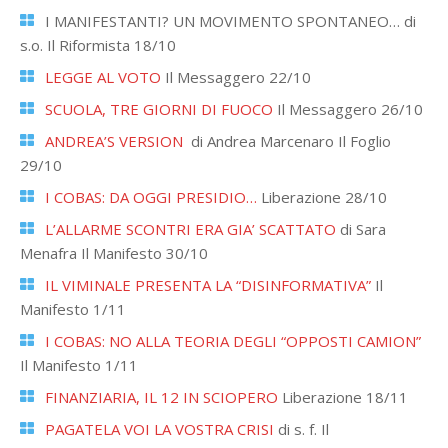
I MANIFESTANTI? UN MOVIMENTO SPONTANEO… di
s.o. Il Riformista 18/10
LEGGE AL VOTO
Il Messaggero 22/10
SCUOLA, TRE GIORNI DI FUOCO
Il Messaggero 26/10
ANDREA’S VERSION
di Andrea Marcenaro Il Foglio
29/10
I COBAS: DA OGGI PRESIDIO…
Liberazione 28/10
L’ALLARME SCONTRI ERA GIA’ SCATTATO
di Sara
Menafra Il Manifesto 30/10
IL VIMINALE PRESENTA LA “DISINFORMATIVA”
Il
Manifesto 1/11
I COBAS: NO ALLA TEORIA DEGLI “OPPOSTI CAMION”
Il Manifesto 1/11
FINANZIARIA, IL 12 IN SCIOPERO
Liberazione 18/11
PAGATELA VOI LA VOSTRA CRISI
di s. f. Il