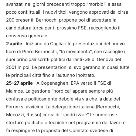
avanzati nei giorni precedenti troppo “morbidi” e assai
poco conflittuali. I nuovi titoli vengono approvati dai cirsa
200 presenti. Bernocchi propone poi di accettare la
candidatura turca per il prossimo FSE, raccogliendo il
consenso generale.
2 aprile
Iniziano da Cagliari le presentazioni del nuovo
libro di Piero Bernocchi, “In movimento”, che raccoglie i
suoi principali scritti politici dall’anti-G8 di Genova del
2001 in poi. Le presentazioni si svolgeranno in quasi tutte
le principali città fino all’autunno inoltrato.
25-27 aprile
A Copenaghen
EPA verso il FSE di
Malmoe. La gestione “nordica” appare sempre più
confusa e politicamente debole via via che la data del
Forum si avvicina. La delegazione italiana (Bernocchi,
Mecozzi, Russo) cerca di “raddrizzare” le numerose
storture politiche e tecniche nel programma dei lavori e
fa respingere la proposta del Comitato svedese di