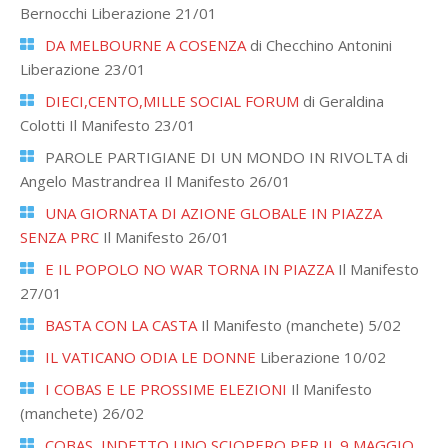
Bernocchi Liberazione 21/01
DA MELBOURNE A COSENZA
di Checchino Antonini
Liberazione 23/01
DIECI,CENTO,MILLE SOCIAL FORUM
di Geraldina
Colotti Il Manifesto 23/01
PAROLE PARTIGIANE DI UN MONDO IN RIVOLTA di
Angelo Mastrandrea Il Manifesto 26/01
UNA GIORNATA DI AZIONE GLOBALE IN PIAZZA
SENZA PRC
Il Manifesto 26/01
E IL POPOLO NO WAR TORNA IN PIAZZA
Il Manifesto
27/01
BASTA CON LA CASTA
Il Manifesto (manchete) 5/02
IL VATICANO ODIA LE DONNE
Liberazione 10/02
I COBAS E LE PROSSIME ELEZIONI
Il Manifesto
(manchete) 26/02
COBAS, INDETTO UNO SCIOPERO PER IL 9 MAGGIO