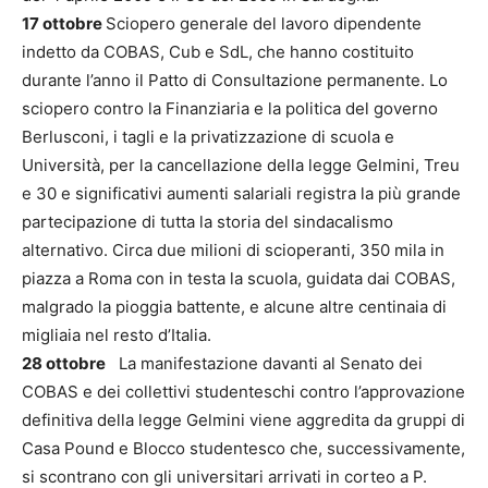
17 ottobre
Sciopero generale del lavoro dipendente
indetto da COBAS, Cub e SdL, che hanno costituito
durante l’anno il Patto di Consultazione permanente. Lo
sciopero contro la Finanziaria e la politica del governo
Berlusconi, i tagli e la privatizzazione di scuola e
Università, per la cancellazione della legge Gelmini, Treu
e 30 e significativi aumenti salariali registra la più grande
partecipazione di tutta la storia del sindacalismo
alternativo. Circa due milioni di scioperanti, 350 mila in
piazza a Roma con in testa la scuola, guidata dai COBAS,
malgrado la pioggia battente, e alcune altre centinaia di
migliaia nel resto d’Italia.
28 ottobre
La manifestazione davanti al Senato dei
COBAS e dei collettivi studenteschi contro l’approvazione
definitiva della legge Gelmini viene aggredita da gruppi di
Casa Pound e Blocco studentesco che, successivamente,
si scontrano con gli universitari arrivati in corteo a P.