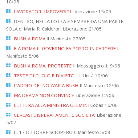
10/05
LAVORATORI IMPOVERITI
Liberazione 15/05
DENTRO, NELLA LOTTA E SEMPRE DA UNA PARTE
SOLA di Maria R. Calderoni Liberazione 21/05
BUSH A ROMA
Il Manifesto 27/05
E A ROMA IL GOVERNO FA POSTO IN CARCERE
Il
Manifesto 5/06
BUSH A ROMA, PROTESTE
Il Messaggero.it 9/06
TESTE DI CUOIO E DIVIETO…
L’Unità 10/06
L’ADDIO DEI NO WAR A BUSH
Il Manifesto 12/06
MA OBAMA NON CONVINCE
Liberazione 12/06
LETTERA ALLA MINISTRA GELMINI
Cobas 16/06
CERCASI DISPERATAMENTE SOCIETA’
Liberazione
5/07
IL 17 OTTOBRE SCIOPERO Il Manifesto 5/09