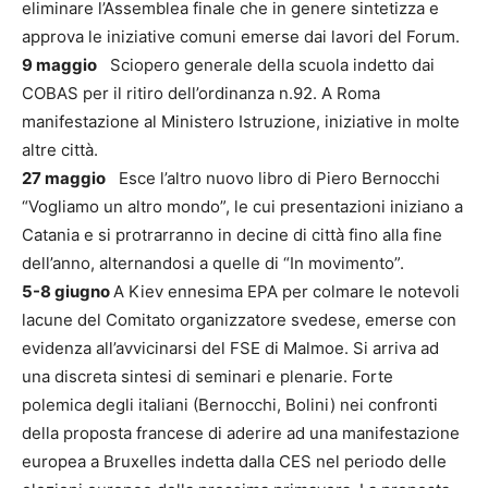
eliminare l’Assemblea finale che in genere sintetizza e
approva le iniziative comuni emerse dai lavori del Forum.
9 maggio
Sciopero generale della scuola indetto dai
COBAS per il ritiro dell’ordinanza n.92. A Roma
manifestazione al Ministero Istruzione, iniziative in molte
altre città.
27 maggio
Esce l’altro nuovo libro di Piero Bernocchi
“Vogliamo un altro mondo”, le cui presentazioni iniziano a
Catania e si protrarranno in decine di città fino alla fine
dell’anno, alternandosi a quelle di “In movimento”.
5-8 giugno
A Kiev ennesima EPA per colmare le notevoli
lacune del Comitato organizzatore svedese, emerse con
evidenza all’avvicinarsi del FSE di Malmoe. Si arriva ad
una discreta sintesi di seminari e plenarie. Forte
polemica degli italiani (Bernocchi, Bolini) nei confronti
della proposta francese di aderire ad una manifestazione
europea a Bruxelles indetta dalla CES nel periodo delle