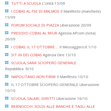
TUTTI A SCUOLA
L’Unità 15/09
I COBAS AL FSE DI MALMOE
Il Manifesto (manchete)
15/09
FORUM SOCIALE DI PIAZZA
Liberazione 20/09
PRESIDIO COBAS AL MIUR
Agenzia APcom (nota)
26/09
I COBAS: IL 17 OTTOBRE …
Il Messaggero.it 1/10
SIT IN DEI COBAS
Agenzia Dire 13/10
SCUOLA, SARA’ SCIOPERO GENERALE
Repubblica 9/10
NAPOLITANO NON FIRMI
Il Manifesto 10/10
IL 17 OTTOBRE SCIOPERO GENERALE Liberazione
10/10
SCUOLA, SALARI, DIRITTI
Liberazione 16/10
BERNOCCHI: SOLDI ALLE BANCHE E TAGLI ALLE