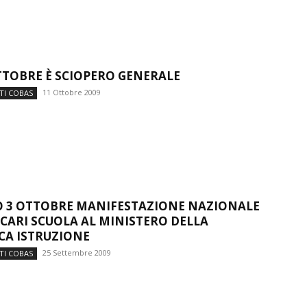
OTTOBRE È SCIOPERO GENERALE
11 Ottobre 2009
TI COBAS
 3 OTTOBRE MANIFESTAZIONE NAZIONALE
ECARI SCUOLA AL MINISTERO DELLA
CA ISTRUZIONE
25 Settembre 2009
TI COBAS