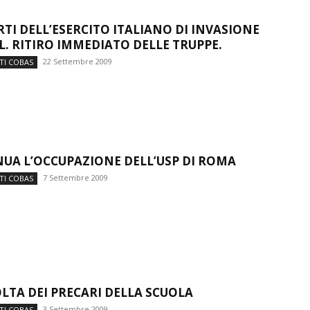
RTI DELL’ESERCITO ITALIANO DI INVASIONE
L. RITIRO IMMEDIATO DELLE TRUPPE.
22 Settembre 2009
TI COBAS
UA L’OCCUPAZIONE DELL’USP DI ROMA
7 Settembre 2009
TI COBAS
OLTA DEI PRECARI DELLA SCUOLA
3 Settembre 2009
TI COBAS