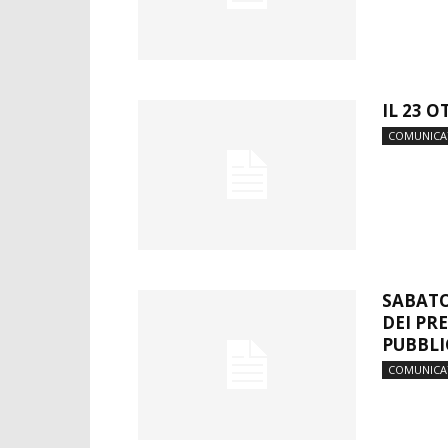
IL 23 
COMUNICA
SABATO
DEI PR
PUBBLI
COMUNICA