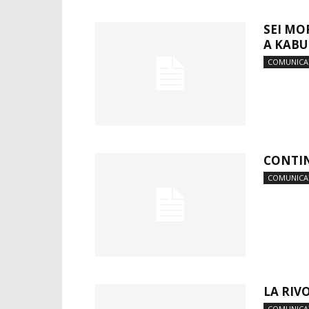
SEI MO
A KABU
COMUNICA
CONTIN
COMUNICA
LA RIV
COMUNICA