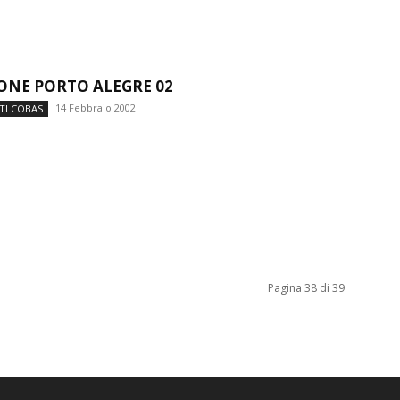
ONE PORTO ALEGRE 02
14 Febbraio 2002
TI COBAS
Pagina 38 di 39