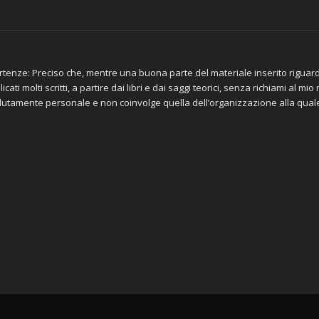
tenze: Preciso che, mentre una buona parte del materiale inserito riguar
icati molti scritti, a partire dai libri e dai saggi teorici, senza richiami al m
lutamente personale e non coinvolge quella dell’organizzazione alla qua