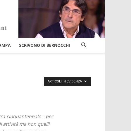
ani
AMPA
SCRIVONO DI BERNOCCHI
ARTICOLI IN EVIDENZA
ultra-cinquantennale – per
 attività ma non quelli