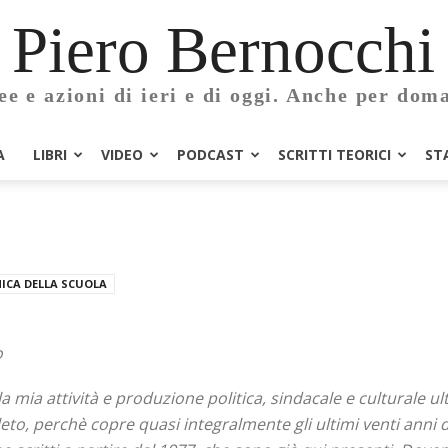
Piero Bernocchi
ee e azioni di ieri e di oggi. Anche per dom
A
LIBRI
VIDEO
PODCAST
SCRITTI TEORICI
ST
ICA DELLA SCUOLA
o
 la mia attività e produzione politica, sindacale e culturale 
o, perchè copre quasi integralmente gli ultimi venti anni di