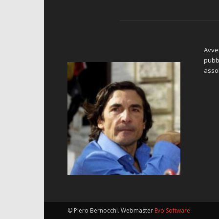
Avver
pubbl
asso
© Piero Bernocchi. Webmaster
Evo Software