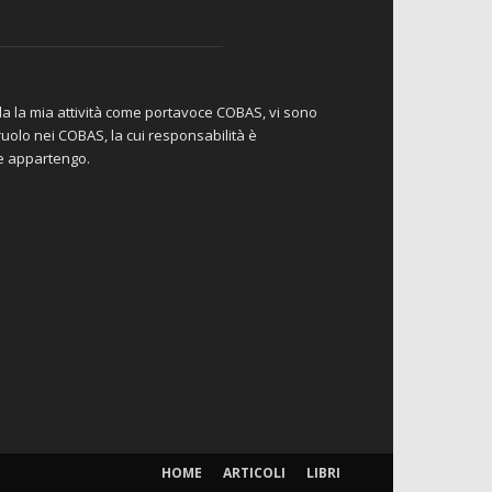
da la mia attività come portavoce COBAS, vi sono
io ruolo nei COBAS, la cui responsabilità è
le appartengo.
HOME
ARTICOLI
LIBRI